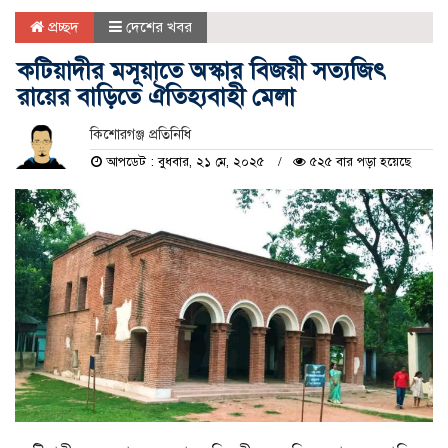
প্রচ্ছদ
দেশের খবর
কটিয়াদীর মসূয়াতে অস্কার বিজয়ী সত্যজিৎ
রায়ের বাড়িতে ঐতিহ্যবাহী মেলা
কিশোরগঞ্জ প্রতিনিধি
আপডেট : বুধবার, ২১ মে, ২০২৫
৫২৫ বার পড়া হয়েছে