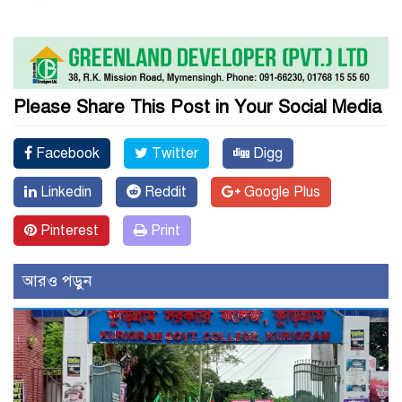
Please Share This Post in Your Social Media
Facebook
Twitter
Digg
Linkedin
Reddit
Google Plus
Pinterest
Print
আরও পড়ুন