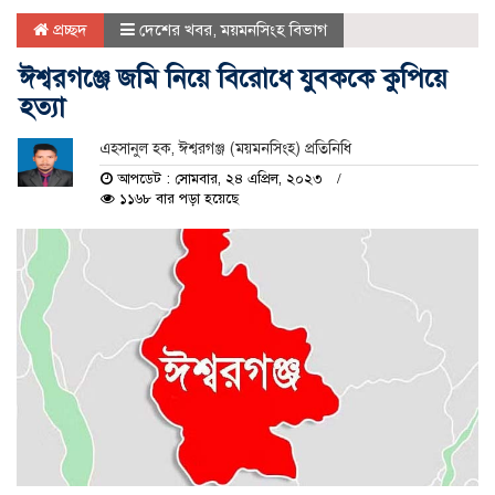
প্রচ্ছদ
দেশের খবর
,
ময়মনসিংহ বিভাগ
ঈশ্বরগঞ্জে জমি নিয়ে বিরোধে যুবককে কুপিয়ে
হত্যা
এহসানুল হক, ঈশ্বরগঞ্জ (ময়মনসিংহ) প্রতিনিধি
আপডেট : সোমবার, ২৪ এপ্রিল, ২০২৩
১১৬৮ বার পড়া হয়েছে