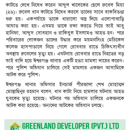
কাটতে দেখে নিষেধ করেন আব্দুল খালেকের ছেলে রুবেল মিয়া
(২৬)। রুবেল ধান কাটতে নিষেধ করলে তাদের সাথে বাকবিতণ্ডা
শুরু হয়। একপর্যায়ে তাকে ধারালো অস্ত্র দিয়ে এলোপাথাড়ি
আঘাত করা হয়। এসময় তাকে রক্ষা করতে গিয়ে ভাই আবু
হানিফা, আব্দুস সোবহান ও রাকিবুল ইসলামও আহত হন। পরে
পরিবারের লোকজন তাদের উদ্ধার করে ময়মনসিংহ মেডিকেল
কলেজ হাসপাতালে নিয়ে গেলে রোববার রাতে চিকিৎসাধীন
অবস্থায় রুবেলের মৃত্যু হয়। এঘটনায় রোববার রাতে নিহতের বড়
ভাই বাদি হয়ে ঈশ্বরগঞ্জ থানায় একটি হত্যা মামলা দায়ের করেন।
পরে পুলিশ অভিযান চালিয়ে সেই মামলার একজন আসামিকে
আটক করে পুলিশ।
ঈশ্বরগঞ্জ থানার অফিসার ইনচার্জ পীরজাদা শেখ মোহাম্মদ
মোস্তাছিনুর রহমান বলেন, ধান কাটা নিয়ে হামলার ঘটনায় আহত
যুবকের মৃত্যু হয়েছে। ঘটনার পর অভিযান চালিয়ে একজনকে
আটক করা হয়েছে। অন্যদের আটকের অভিযান চলছে।