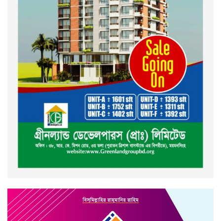
ময়মনসিংহ শাখার গ্রাহক সমাবেশ
২০২৪ এর গণঅভ্যুত্থানের শহিদের
কবর জিয়ারত ও দোয়া করলেন
ময়মনসিংহ মহানগর জামায়াত