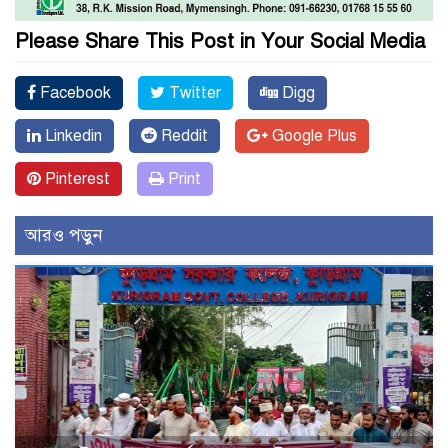
Please Share This Post in Your Social Media
Facebook
Twitter
Digg
Linkedin
Reddit
Google Plus
Pinterest
Print
আরও পড়ুন