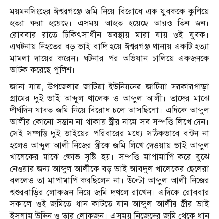
ময়মনসিংহের ঈশ্বরগঞ্জে জমি নিয়ে বিরোধে এক যুবককে কুপিয়ে
হত্যা করা হয়েছে। এসময় আহত হয়েছে আরও তিন জন।
রোববার রাতে চিকিৎসাধীন অবস্থায় মারা যায় ওই যুবক।
এঘটনায় নিহতের বড় ভাই বাদি হয়ে ঈশ্বরগঞ্জ থানায় একটি হত্যা
মামলা দায়ের করেন। ঘটনার পর অভিযান চালিয়ে একজনকে
আটক করেছে পুলিশ।
জানা যায়, উপজেলার জাটিয়া ইউনিয়নের জাটিয়া সরকারপাড়া
গ্রামের দুই ভাই আব্দুল খালেক ও আব্দুল আলী। তাদের মাঝে
দীর্ঘদিন যাবত জমি নিয়ে বিরোধ চলে আসছিলো। এদিকে আব্দুল
আলীর কোনো সন্তান না থাকায় স্ত্রীর নামে সব সম্পত্তি লিখে দেন।
সেই সম্পত্তি দুই ভাইয়ের পরিবারের মধ্যে সঠিকভাবে বন্টন না
হলেও আব্দুল আলী নিজের স্ত্রীকে জমি লিখে দেওয়ায় ভাই আব্দুল
খালেকের মাঝে ক্ষোভ সৃষ্টি হয়। সম্পত্তি মাপামাপি করে বুঝে
নেওয়ার জন্য আব্দুল আলীকে বড় ভাই আবদুল খালেকের ছেলেরা
বললেও তা মাপামাপি করছিলেন না। উল্টো আব্দুল আলী নিজের
শ্বশুরবাড়ির লোকজন নিয়ে জমি দখলে রাখেন। এদিকে রোববার
সকালে ওই জমিতে ধান কাটতে যান আব্দুল আলীর স্ত্রীর ভাই
ইসলাম উদ্দিন ও তার লোকজন। এসময় নিজেদের জমি থেকে ধান