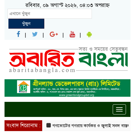
রবিবার, ০৯ অগাস্ট ২০২৬, ০৪:০৩ অপরাহ্ন
খুঁজুন
Toggle
naviga
সংবাদ শিরোনাম :
গণভোটের গণরায় কার্যকর ও জুলাই সনদ বাস্তবায়নের দাবিত