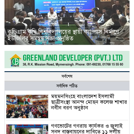
কুড়িগ্রাম কৃষি বিশ্ববিদ্যালয়ের স্থায়ী ক্যাম্পাস নির্মাণে
ইউজিসির সমন্বয় সভা অনুষ্ঠিত
সর্বশেষ
সর্বাধিক পঠিত
ময়মনসিংহে বাংলাদেশ ইসলামী
ছাত্রীসংস্থা আনন্দ মোহন কলেজ শাখার
নবীন বরণ অনুষ্ঠান
গণভোটের গণরায় কার্যকর ও জুলাই
সনদ বাস্তবায়নের দাবিতে ১১ দলীয়