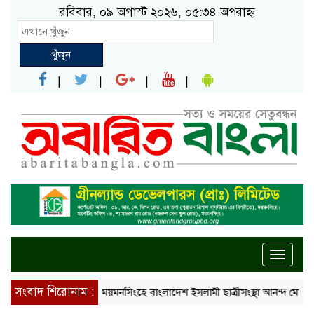
রবিবার, ০৯ অগাস্ট ২০২৬, ০৫:৩৪ অপরাহ্ন
খুঁজুন
Toggle
naviga
সংবাদ শিরোনাম :
ময়মনসিংহে বাংলাদেশ ইসলামী ছাত্রীসংস্থা আনন্দ মোহন কলেজ শা