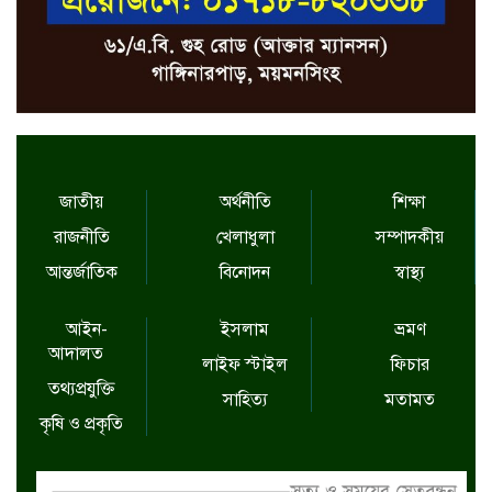
জাতীয়
অর্থনীতি
শিক্ষা
রাজনীতি
খেলাধুলা
সম্পাদকীয়
আন্তর্জাতিক
বিনোদন
স্বাস্থ্য
আইন-
ইসলাম
ভ্রমণ
আদালত
লাইফ স্টাইল
ফিচার
তথ্যপ্রযুক্তি
সাহিত্য
মতামত
কৃষি ও প্রকৃতি