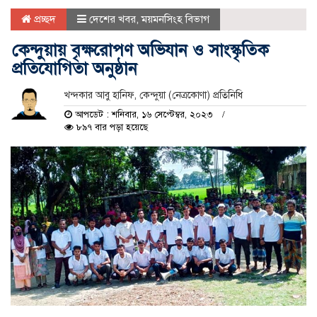
প্রচ্ছদ
দেশের খবর
,
ময়মনসিংহ বিভাগ
কেন্দুয়ায় বৃক্ষরোপণ অভিযান ও সাংস্কৃতিক
প্রতিযোগিতা অনুষ্ঠান
খন্দকার আবু হানিফ, কেন্দুয়া (নেত্রকোণা) প্রতিনিধি
আপডেট : শনিবার, ১৬ সেপ্টেম্বর, ২০২৩
৮৯৭ বার পড়া হয়েছে