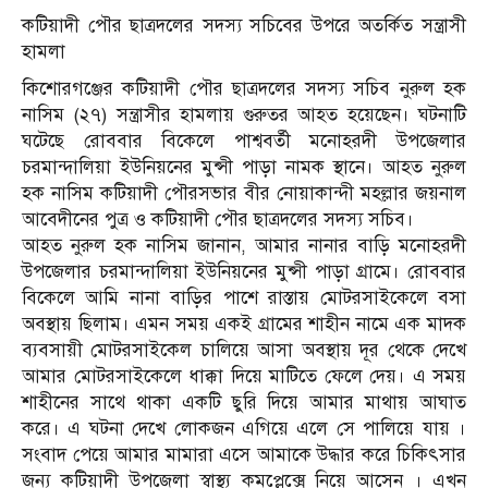
কটিয়াদী পৌর ছাত্রদলের সদস্য সচিবের উপরে অতর্কিত সন্ত্রাসী
হামলা
কিশোরগঞ্জের কটিয়াদী পৌর ছাত্রদলের সদস্য সচিব নুরুল হক
নাসিম (২৭) সন্ত্রাসীর হামলায় গুরুতর আহত হয়েছেন। ঘটনাটি
ঘটেছে রোববার বিকেলে পাশ্ববর্তী মনোহরদী উপজেলার
চরমান্দালিয়া ইউনিয়নের মুন্সী পাড়া নামক স্থানে। আহত নুরুল
হক নাসিম কটিয়াদী পৌরসভার বীর নোয়াকান্দী মহল্লার জয়নাল
আবেদীনের পুত্র ও কটিয়াদী পৌর ছাত্রদলের সদস্য সচিব।
আহত নুরুল হক নাসিম জানান, আমার নানার বাড়ি মনোহরদী
উপজেলার চরমান্দালিয়া ইউনিয়নের মুন্সী পাড়া গ্রামে। রোববার
বিকেলে আমি নানা বাড়ির পাশে রাস্তায় মোটরসাইকেলে বসা
অবস্থায় ছিলাম। এমন সময় একই গ্রামের শাহীন নামে এক মাদক
ব্যবসায়ী মোটরসাইকেল চালিয়ে আসা অবস্থায় দূর থেকে দেখে
আমার মোটরসাইকেলে ধাক্কা দিয়ে মাটিতে ফেলে দেয়। এ সময়
শাহীনের সাথে থাকা একটি ছুরি দিয়ে আমার মাথায় আঘাত
করে। এ ঘটনা দেখে লোকজন এগিয়ে এলে সে পালিয়ে যায় ।
সংবাদ পেয়ে আমার মামারা এসে আমাকে উদ্ধার করে চিকিৎসার
জন্য কটিয়াদী উপজেলা স্বাস্থ্য কমপ্লেক্সে নিয়ে আসেন । এখন