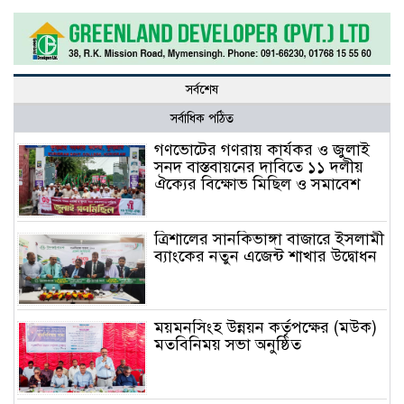
সর্বশেষ
সর্বাধিক পঠিত
গণভোটের গণরায় কার্যকর ও জুলাই
সনদ বাস্তবায়নের দাবিতে ১১ দলীয়
ঐক্যের বিক্ষোভ মিছিল ও সমাবেশ
ত্রিশালের সানকিভাঙ্গা বাজারে ইসলামী
ব্যাংকের নতুন এজেন্ট শাখার উদ্বোধন
ময়মনসিংহ উন্নয়ন কর্তৃপক্ষের (মউক)
মতবিনিময় সভা অনুষ্ঠিত