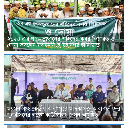
২০২৪ এর গণঅভ্যুত্থানের শহিদের কবর জিয়ারত ও
দোয়া করলেন ময়মনসিংহ মহানগর জামায়াত
ময়মনসিংহ কেন্দ্রীয় কারাগারে মাদকাসক্ত কারাবন্দীদের
পুনর্বাসনের লক্ষ্যে কাউন্সিলিং সেসন অনুষ্ঠিত