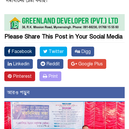
সমাধানের চেষ্টা করছি।
Please Share This Post in Your Social Media
Facebook
Twitter
Digg
Linkedin
Reddit
Google Plus
Pinterest
Print
আরও পড়ুন