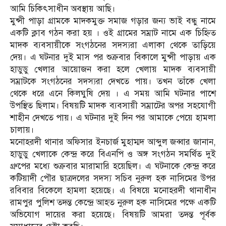
আমি চিকিৎসাধীন অবস্থায় আছি।
মুন্সী পাড়া গ্রামকে মাদকমুক্ত সমাজ গড়ার জন্য ভাই বন্ধু নামে
একটি ক্লাব গঠন করা হয় । ওই গ্রামের সম্রাট নামে এক চিহ্নিত
মাদক ব্যবসায়ীকে সংগঠনের সদস্যরা এলাকা থেকে তাড়িয়ে
দেয়। এ ঘটনার দুই মাস পর শুক্রবার বিকালে মুন্সী পাড়ায় এক
হাডুডু খেলার আয়োজন করা হলে খেলায় মাদক ব্যবসায়ী
সম্রাটকে সংগঠনের সদস্যরা দেখতে পায়। তখন তাঁকে খেলা
থেকে ধরে এনে কিলঘুষি দেয় । এ সময় আমি ঘটনার পাশে
উপস্থিত ছিলাম। বিষয়টি মাদক ব্যবসায়ী সম্রাটের অপর সহযোগী
শাহীন দেখতে পায়। এ ঘটনার দুই দিন পর আমাকে পেয়ে হামলা
চালায়।
মনোহরদী থানার অফিসার ইনচার্জ মুহাম্মদ আব্দুল জব্বার জানান,
হাডুডু খেলাকে কেন্দ্র করে বিএনপি ও অঙ্গ সংগঠন সমর্থিত দুই
গ্রুপের মধ্যে শুক্রবার মারামারি হয়েছিল। এ ঘটনাকে কেন্দ্র করে
কটিয়াদী পৌর ছাত্রদলের সদস্য সচিব নুরুল হক নাসিমের উপর
রবিবার বিকেলে হামলা হয়েছে। এ বিষয়ে মনোহরদী থানাধীন
রামপুর পুলিশ তদন্ত কেন্দ্রে আহত নুরুল হক নাসিমের পক্ষে একটি
অভিযোগ দায়ের করা হয়েছে। বিষয়টি আমরা তদন্ত পূর্বক