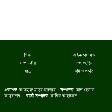
শিক্ষা
আইন-আদালত
সম্পাদকীয়
তথ্যপ্রযুক্তি
স্বাস্থ্য
কৃষি ও প্রকৃতি
প্রকাশক:
আলহাজ্ব মাসুম ইসলাম ::
সম্পাদক:
আল হেলাল
তালুকদার ::
বার্তা সম্পাদক:
আরিফ আহাম্মেদ