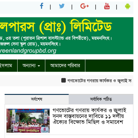
ইসলাম
অন্যান্য
আমাদের পরিবার
গণভোটের গণরায় কার্যকর ও জুলাই সনদ বাস্তবায়নে
সর্বশেষ
সর্বাধিক পঠিত
গণভোটের গণরায় কার্যকর ও জুলাই
সনদ বাস্তবায়নের দাবিতে ১১ দলীয়
ঐক্যের বিক্ষোভ মিছিল ও সমাবেশ