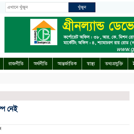
খুঁজুন
রাজনীতি
অর্থনীতি
আন্তর্জাতিক
স্বাস্থ্য
তথ্যপ্রযুক্তি
্প নেই
ে