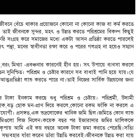
ে জীবনে বেঁচে থাকার প্রয়োজনে কোনো না কোনো কাজ বা কর্ম করতে
ই। তাই জীবনকে সুন্দর, মহৎ ও উন্নত করতে পরিশ্রমের বিকল্প কিছুই
 সংগ্রহ করে সমাজের মধ্যে একটা আসন প্রতিষ্ঠা করতে পারলেই
থা, মনের স্বাধীনতা রক্ষা করে ও পরের গলগ্রহ না হয়েও সম্মান
বরং মিথ্যা -প্রবঞ্চনার কারণেই হীন হয়। সৎ উপায়ে ব্যবসা করলে
ুনিশ্চিত। পরিশ্রম ও চেষ্টার কারণে সব বাধাই পানি হয়ে যায়।যে
আত্মপ্রতিষ্ঠা লাভ করতে পারে না।তাই নিজের সার্বিক উন্নয়নের জন্য
াকা ইনকাম করছে শুধু পরিশ্রম ও চেষ্টায়। পরিশ্রমী, উদ্যমী
ো হোক,বড় হোক মন-প্রাণ দিয়ে করলে,কোনো রকম ফাঁকি না করলে এ
ও মনোযোগী। প্রসঙ্গত,এক ভদ্রলোকের খানিক জমি ছিল।জমিতে কোন লাভ
 জমিগুলো লিজ নিলেন।কয়েক বছর পর ইজারাদার জমির মালিককে
ার কৃপায় আমি এই কয় বছরে অনেক টাকা জমা করতে পেরেছি।সত্যি
দ্ব্যবহার যাঁরা করেন তাঁরা উন্নতি করবেই।জীবনকে উন্নত করা যায়