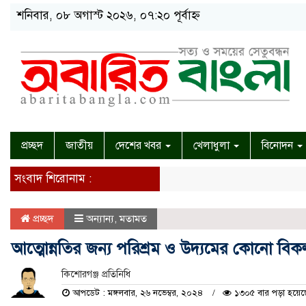
শনিবার, ০৮ অগাস্ট ২০২৬, ০৭:২০ পূর্বাহ্ন
প্রচ্ছদ
জাতীয়
দেশের খবর
খেলাধুলা
বিনোদন
সংবাদ শিরোনাম :
প্রচ্ছদ
অন্যান্য
,
মতামত
আত্মোন্নতির জন্য পরিশ্রম ও উদ্যমের কোনো বিকল
কিশোরগঞ্জ প্রতিনিধি
আপডেট : মঙ্গলবার, ২৬ নভেম্বর, ২০২৪
১৩০৫ বার পড়া হয়েছ