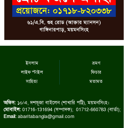
ইসলাম
ভ্রমণ
লাইফ স্টাইল
ফিচার
সাহিত্য
মতামত
অফিস:
১০/এ, দশভূজা বাইলেন (শাখারি পট্টি), ময়মনসিংহ।
মোবাইল:
01716-131694 (সম্পাদক); 01712-660783 (বার্তা);
Email:
abaritabangla@gmail.com