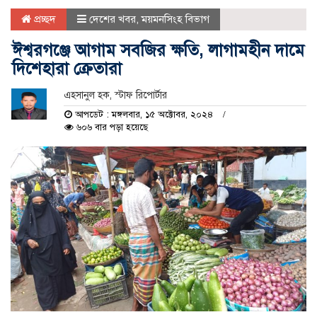
প্রচ্ছদ
দেশের খবর
,
ময়মনসিংহ বিভাগ
ঈশ্বরগঞ্জে আগাম সবজির ক্ষতি, লাগামহীন দামে
দিশেহারা ক্রেতারা
এহসানুল হক, স্টাফ রিপোর্টার
আপডেট : মঙ্গলবার, ১৫ অক্টোবর, ২০২৪
৬০৬ বার পড়া হয়েছে