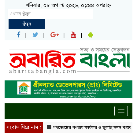
শনিবার, ০৮ অগাস্ট ২০২৬, ০১:৪৪ অপরাহ্ন
খুঁজুন
Toggle
naviga
সংবাদ শিরোনাম :
গণভোটের গণরায় কার্যকর ও জুলাই সনদ বাস্তবায়নের দাবিত