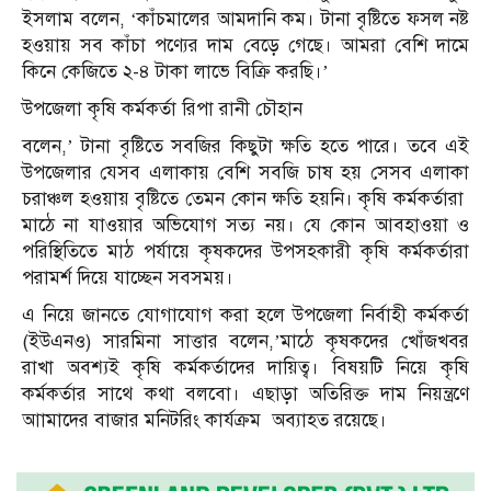
ইসলাম বলেন, ‘কাঁচমালের আমদানি কম। টানা বৃষ্টিতে ফসল নষ্ট
হওয়ায় সব কাঁচা পণ্যের দাম বেড়ে গেছে। আমরা বেশি দামে
কিনে কেজিতে ২-৪ টাকা লাভে বিক্রি করছি।’
উপজেলা কৃষি কর্মকর্তা রিপা রানী চৌহান
বলেন,’ টানা বৃষ্টিতে সবজির কিছুটা ক্ষতি হতে পারে। তবে এই
উপজেলার যেসব এলাকায় বেশি সবজি চাষ হয় সেসব এলাকা
চরাঞ্চল হওয়ায় বৃষ্টিতে তেমন কোন ক্ষতি হয়নি। কৃষি কর্মকর্তারা
মাঠে না যাওয়ার অভিযোগ সত্য নয়। যে কোন আবহাওয়া ও
পরিস্থিতিতে মাঠ পর্যায়ে কৃষকদের উপসহকারী কৃষি কর্মকর্তারা
পরামর্শ দিয়ে যাচ্ছেন সবসময়।
এ নিয়ে জানতে যোগাযোগ করা হলে উপজেলা নির্বাহী কর্মকর্তা
(ইউএনও) সারমিনা সাত্তার বলেন,’মাঠে কৃষকদের খোঁজখবর
রাখা অবশ্যই কৃষি কর্মকর্তাদের দায়িত্ব। বিষয়টি নিয়ে কৃষি
কর্মকর্তার সাথে কথা বলবো। এছাড়া অতিরিক্ত দাম নিয়ন্ত্রণে
আামাদের বাজার মনিটরিং কার্যক্রম অব্যাহত রয়েছে।