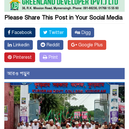
Please Share This Post in Your Social Media
Facebook
Twitter
Digg
Linkedin
Reddit
Google Plus
Pinterest
Print
আরও পড়ুন