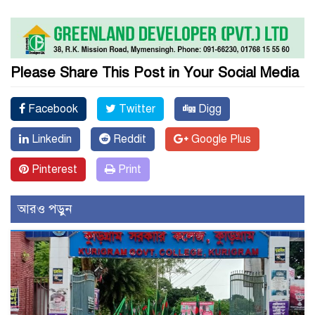
Please Share This Post in Your Social Media
Facebook
Twitter
Digg
Linkedin
Reddit
Google Plus
Pinterest
Print
আরও পড়ুন