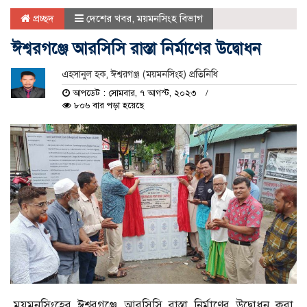
প্রচ্ছদ
দেশের খবর
,
ময়মনসিংহ বিভাগ
ঈশ্বরগঞ্জে আরসিসি রাস্তা নির্মাণের উদ্বোধন
এহসানুল হক, ঈশ্বরগঞ্জ (ময়মনসিংহ) প্রতিনিধি
আপডেট : সোমবার, ৭ আগস্ট, ২০২৩
৮০৬ বার পড়া হয়েছে
ময়মনসিংহের ঈশ্বরগঞ্জে আরসিসি রাস্তা নির্মাণের উদ্বোধন করা