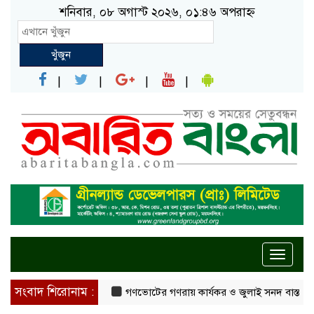
শনিবার, ০৮ অগাস্ট ২০২৬, ০১:৪৬ অপরাহ্ন
খুঁজুন
Toggle
naviga
সংবাদ শিরোনাম :
গণভোটের গণরায় কার্যকর ও জুলাই সনদ বাস্তবায়নের দাব