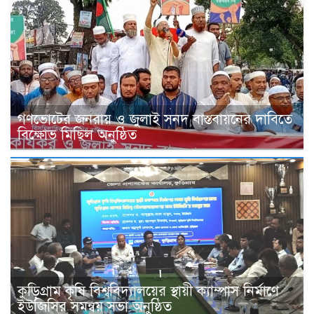
গণভোটের জনরায় ও জুলাই সনদ বাস্তবায়নের দাবিতে
বিক্ষোভ মিছিল অনুষ্ঠিত
কুড়িগ্রাম কৃষি বিশ্ববিদ্যালয়ের স্থায়ী ক্যাম্পাস নির্মাণে
ইউজিসির সমন্বয় সভা অনুষ্ঠিত