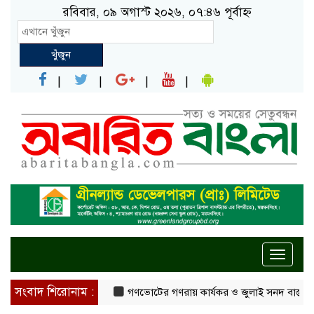
রবিবার, ০৯ অগাস্ট ২০২৬, ০৭:৪৬ পূর্বাহ্ন
খুঁজুন
Toggle
naviga
সংবাদ শিরোনাম :
গণভোটের গণরায় কার্যকর ও জুলাই সনদ বাস্তবায়নের দাব