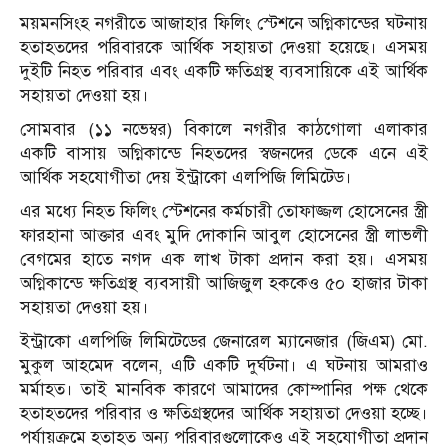
ময়মনসিংহ নগরীতে আজাহার ফিলিং স্টেশনে অগ্নিকান্ডের ঘটনায়
হতাহতদের পরিবারকে আর্থিক সহায়তা দেওয়া হয়েছে। এসময়
দুইটি নিহত পরিবার এবং একটি ক্ষতিগ্রস্থ ব্যবসায়িকে এই আর্থিক
সহায়তা দেওয়া হয়।
সোমবার (১১ নভেম্বর) বিকালে নগরীর কাঠগোলা এলাকার
একটি বাসায় অগ্নিকান্ডে নিহতদের স্বজনদের ডেকে এনে এই
আর্থিক সহযোগীতা দেয় ইন্ট্রাকো এলপিজি লিমিটেড।
এর মধ্যে নিহত ফিলিং স্টেশনের কর্মচারী তোফাজ্জল হোসেনের স্ত্রী
ফারহানা আক্তার এবং মুদি দোকানি আবুল হোসেনের স্ত্রী লাভলী
বেগমের হাতে নগদ এক লাখ টাকা প্রদান করা হয়। এসময়
অগ্নিকান্ডে ক্ষতিগ্রস্থ ব্যবসায়ী আজিজুল হককেও ৫০ হাজার টাকা
সহায়তা দেওয়া হয়।
ইন্ট্রাকো এলপিজি লিমিটেডের জেনারেল ম্যানেজার (জিএম) মো.
মুকুল আহমেদ বলেন, এটি একটি দুর্ঘটনা। এ ঘটনায় আমরাও
মর্মাহত। তাই মানবিক কারণে আমাদের কোম্পানির পক্ষ থেকে
হতাহতদের পরিবার ও ক্ষতিগ্রস্থদের আর্থিক সহায়তা দেওয়া হচ্ছে।
পর্যায়ক্রমে হতাহত অন্য পরিবারগুলোকেও এই সহযোগীতা প্রদান