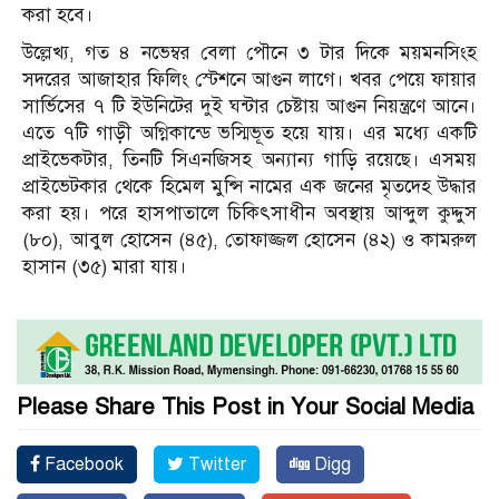
করা হবে।
উল্লেখ্য, গত ৪ নভেম্বর বেলা পৌনে ৩ টার দিকে ময়মনসিংহ
সদরের আজাহার ফিলিং স্টেশনে আগুন লাগে। খবর পেয়ে ফায়ার
সার্ভিসের ৭ টি ইউনিটের দুই ঘন্টার চেষ্টায় আগুন নিয়ন্ত্রণে আনে।
এতে ৭টি গাড়ী অগ্নিকান্ডে ভস্মিভূত হয়ে যায়। এর মধ্যে একটি
প্রাইভেকটার, তিনটি সিএনজিসহ অন্যান্য গাড়ি রয়েছে। এসময়
প্রাইভেটকার থেকে হিমেল মুন্সি নামের এক জনের মৃতদেহ উদ্ধার
করা হয়। পরে হাসপাতালে চিকিৎসাধীন অবস্থায় আব্দুল কুদ্দুস
(৮০), আবুল হোসেন (৪৫), তোফাজ্জল হোসেন‌ (৪২) ও কামরুল
হাসান (৩৫) মারা যায়।
Please Share This Post in Your Social Media
Facebook
Twitter
Digg