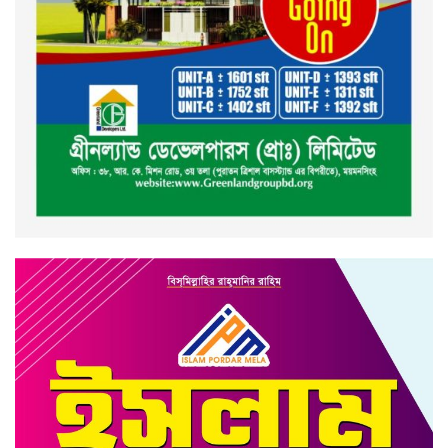
ময়মনসিংহ মহানগর জামায়াত