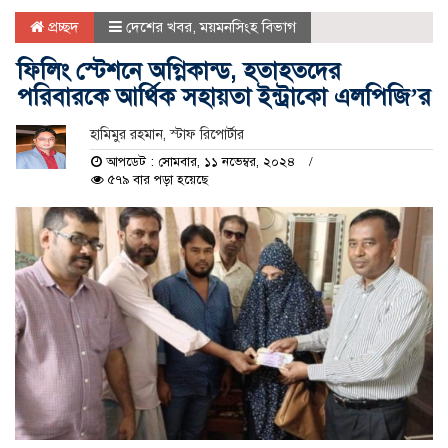
প্রচ্ছদ
দেশের খবর
,
ময়মনসিংহ বিভাগ
ফিলিং স্টেশনে অগ্নিকান্ড, হতাহতদের
পরিবারকে আর্থিক সহায়তা ইন্ট্রাকো এলপিজি’র
হামিমুর রহমান, স্টাফ রিপোর্টার
আপডেট : সোমবার, ১১ নভেম্বর, ২০২৪
৫৭৯ বার পড়া হয়েছে