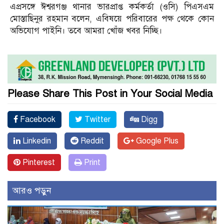
এপ্রসঙ্গে ঈশ্বরগঞ্জ থানার ভারপ্রাপ্ত কর্মকর্তা (ওসি) পিএসএম
মোস্তাছিনুর রহমান বলেন, এবিষয়ে পরিবারের পক্ষ থেকে কোন
অভিযোগ পাইনি। তবে আমরা খোঁজ খবর নিচ্ছি।
Please Share This Post in Your Social Media
Facebook
Twitter
Digg
Linkedin
Reddit
Google Plus
Pinterest
Print
আরও পড়ুন