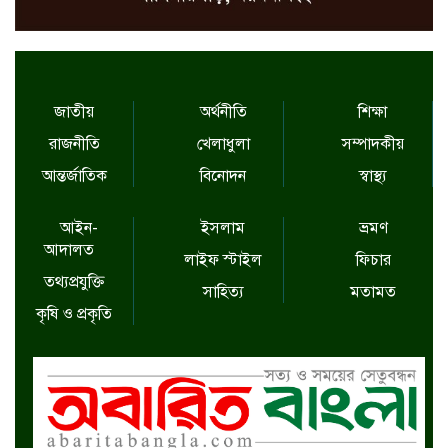
জাতীয়
অর্থনীতি
শিক্ষা
রাজনীতি
খেলাধুলা
সম্পাদকীয়
আন্তর্জাতিক
বিনোদন
স্বাস্থ্য
আইন-
ইসলাম
ভ্রমণ
আদালত
লাইফ স্টাইল
ফিচার
তথ্যপ্রযুক্তি
সাহিত্য
মতামত
কৃষি ও প্রকৃতি