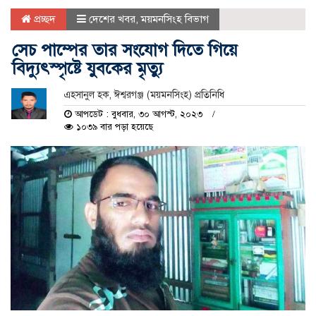
প্রচ্ছদ
দেশের খবর
,
ময়মনসিংহ বিভাগ
সেচ পাম্পের তার সংযোগ দিতে গিয়ে
বিদ্যুৎস্পৃষ্টে যুবকের মৃত্যু
এহসানুল হক, ঈশ্বরগঞ্জ (ময়মনসিংহ) প্রতিনিধি
আপডেট : বুধবার, ৩০ আগস্ট, ২০২৩
১০৩৯ বার পড়া হয়েছে