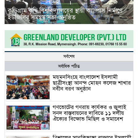
কুড়িগ্রাম কৃষি বিশ্ববিদ্যালয়ের স্থায়ী ক্যাম্পাস নির্মাণে
ইউজিসির সমন্বয় সভা অনুষ্ঠিত
সর্বশেষ
সর্বাধিক পঠিত
ময়মনসিংহে বাংলাদেশ ইসলামী
ছাত্রীসংস্থা আনন্দ মোহন কলেজ শাখার
নবীন বরণ অনুষ্ঠান
গণভোটের গণরায় কার্যকর ও জুলাই
সনদ বাস্তবায়নের দাবিতে ১১ দলীয়
ঐক্যের বিক্ষোভ মিছিল ও সমাবেশ
ত্রিশালের সানকিভাঙ্গা বাজারে ইসলামী