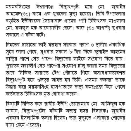
ময়মনসিংহের ঈশ্বরগঞ্জে বিদ্যুৎস্পৃষ্ট হয়ে মো. জুনাইদ
আহমেদ(৩০) নামে এক যুবকের মৃত্যু হয়েছে। তিনি উপজেলার
বড়হিত ইউনিয়নের সৈয়দাবাদ গ্রামের পল্লী চিকিৎসক মাওলানা
মো. ফজলুল হক আনোয়ারীর ছেলে। আজ (৩০ আগস্ট) বুধবার
সকালে এ ঘটনা ঘটে।
নিহতের চাচাতো ভাই ফরহাদ সরকার পরাণ ও স্থানীয় একাধিক
সূত্রে জানা গেছে, বুধবার সকাল ৮ টার দিকে জুনাইদ আহমেদ
বাড়ির পাশে সেচ পাম্পে বিদ্যুতের লাইনে সংযোগ দিতে যায়।
পুরাতন জরাজীর্ণ সেচ পাম্পের সংযোগ চালু করার সময় বিদ্যুতের
তারে লিকিজ সারাতে টেপ পেঁচাতে গিয়ে অসাবধানতাবশত
বিদ্যুৎস্পৃষ্ট হয়ে গুরুত্বর আহত হন তিনি। এসময় স্বজনরা তাকে
উদ্ধার করে ময়মনসিংহ হাসপাতালে স্বাস্থ্য কমপ্লেক্সে নিয়ে গেলে
কর্তব্যরত চিকিৎসক মৃত ঘোষণা করেন।
বিষয়টি নিশ্চিত করে স্থানীয় ইউপি চেয়ারম্যান মো. আজিজুল হক
জানান, বিদ্যুৎস্পৃষ্টের ঘটনাটি অত্যন্ত হৃদয় বিদারক। জুনাইদ
একজন ইসলামিক স্কলার ছিলেন। তার মৃত্যুতে এলাকায় শোকের
ছায়া নেমে এসেছে।