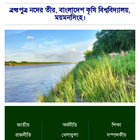
ব্রহ্মপুত্র নদের তীর, বাংলাদেশ কৃষি বিশ্ববিদ্যালয়,
ময়মনসিংহ।
জাতীয়
অর্থনীতি
শিক্ষা
রাজনীতি
খেলাধুলা
সম্পাদকীয়