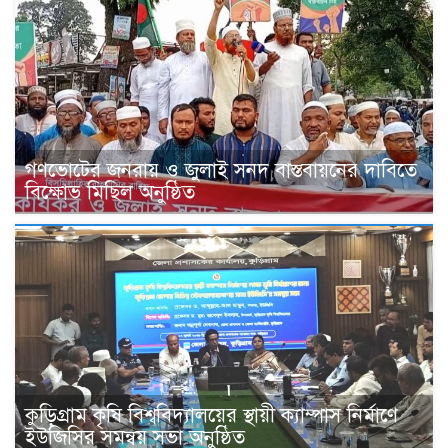
গণভোটের জনরায় ও জুলাই সনদ বাস্তবায়নের দাবিতে
বিক্ষোভ মিছিল অনুষ্ঠিত
কুড়িগ্রাম কৃষি বিশ্ববিদ্যালয়ের স্থায়ী ক্যাম্পাস নির্মাণে
ইউজিসির সমন্বয় সভা অনুষ্ঠিত