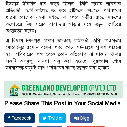
ইসলাম দীর্ঘদিন ধরে অসুস্থ ছিলেন। তিনি ছিলেন শারিরীক
প্রতিবন্ধী। তিনি লাঠিতে ভর করে হাঁটতেন। নিহতের পরিবারের
ধারণা রোগের যন্ত্রণা সইতে না পেরে গভীর রাতে সকলের
অগোচরে নিজ ঘরের বারান্দার আড়ার সঙ্গে ওড়না পেচিয়ে
আত্মহত্যা করেন।
এ বিষয়ে ঈশ্বরগঞ্জ থানার ভারপ্রাপ্ত কর্মকর্তা (ওসি) পিএসএম
মোস্তাছিনুর রহমান বলেন, খবর পেয়ে ঘটনাস্থলে পুলিশ পাঠনো
হয়। পরিবারের পক্ষ থেকে কোন অভিযোগ না থাকায় থানায়
একটি অপমৃত্যু মামলা রুজু করা হয়েছে। সুরতহাল শেষে
ময়নাতদন্ত ছাড়াই লাশ পরিবারের কাছে হস্তান্তর করা হয়েছে।
Please Share This Post in Your Social Media
Facebook
Twitter
Digg