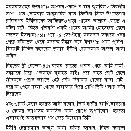
ময়মনসিংহের ঈশ্বরগঞ্জে আশ্রয়ন প্রকল্পের ঘরে ঝুলছিল প্রতিবন্ধীর
লাশ। গত সোমবার আনুমানিক রাত তিনটার দিকে উপজেলার
রাজিবপুর ইউনিয়নের ভাটিচরনওপাড়া গ্রামের আশ্রয়ন কেন্দ্রে এ
ঘটনা ঘটে। নিহত প্রতিবন্ধী একই গ্রামের আমির হোসেনের ছেলে
নজরুল ইসলাম(৫১)। পরে (৫ সেপ্টেম্বর) মঙ্গলবার সকালে খবর
পেয়ে ঘটনাস্থল থেকে মরদেহ উদ্ধার করে ঈশ্বরগঞ্জ থানা পুলিশ।
বিষয়টি নিশ্চিত করেছেন স্থানীয় ইউপি চেয়ারম্যান আব্দুল আলী
ফকির।
নিহতের স্ত্রী বেদেনা(৪৫) বলেন, রাতের খাবার খেয়ে আমি স্বামী-
সন্তানকে নিয়ে একসাথে ঘুমাতে যাই। পরে রাতে ছোট ছেলে
জীবনকে প্রস্রাব করাতে ওঠে দেখি বিছানায় ছেলের বাবা নেই।
ঘরে না পেয়ে দরজা খোলে বারান্দায় গিয়ে দেখি তিনি গলায় ফাঁস
দিয়েছেন।
২নং ওয়ার্ড মেম্বার হযরত আলী বলেন, তিনি হার্টের ব্যাধি,আলচার
ও কোমর ব্যাথাসহ মানসিক নানা রোগে ভুগছিলেন। হয়তো
একারণেই আত্মহত্যার পথ বেচে নিয়েছেন তিনি।
ইউপি চেয়ারম্যান আব্দুল আলী ফকির জানান, নিহত নজরুল