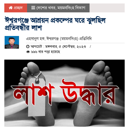
প্রচ্ছদ
দেশের খবর
,
ময়মনসিংহ বিভাগ
ঈশ্বরগঞ্জে আশ্রয়ন প্রকল্পের ঘরে ঝুলছিল
প্রতিবন্ধীর লাশ
এহসানুল হক, ঈশ্বরগঞ্জ (ময়মনসিংহ) প্রতিনিধি
আপডেট : মঙ্গলবার, ৫ সেপ্টেম্বর, ২০২৩
৯৯৬ বার পড়া হয়েছে