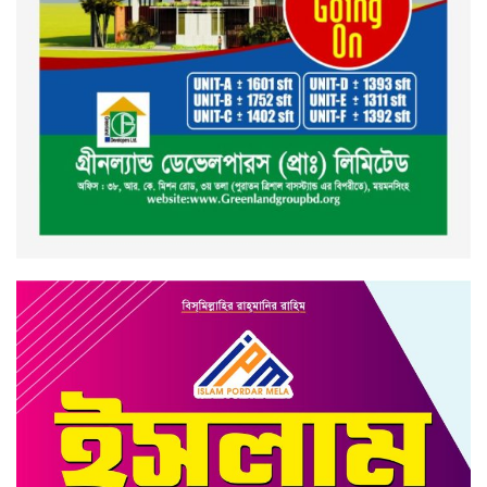
ময়মনসিংহ মহানগর জামায়াত