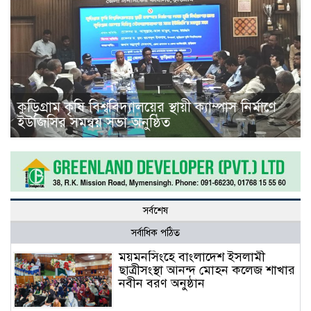
কুড়িগ্রাম কৃষি বিশ্ববিদ্যালয়ের স্থায়ী ক্যাম্পাস নির্মাণে
ইউজিসির সমন্বয় সভা অনুষ্ঠিত
সর্বশেষ
সর্বাধিক পঠিত
ময়মনসিংহে বাংলাদেশ ইসলামী
ছাত্রীসংস্থা আনন্দ মোহন কলেজ শাখার
নবীন বরণ অনুষ্ঠান