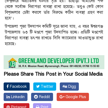
কেন্দ্রকরে অপ্রীতিকর ঘটনার সৃষ্টি হয়। তাছাড়া আমাদের পক্ষ
থেকে সর্বোচ্চ নিরাপত্তা ব্যবস্থা রাখা হয়েছে। তবুও কেউ কোন
বিশৃঙ্খলার চেষ্টা করলে তাঁর বিরুদ্ধে কঠিন ব্যবস্থা গ্রহণ করা
হবে’।
উপজেলা পূজা উদযাপন কমিটি সূত্রে জানা যায়, এ বছর ঈশ্বরগঞ্জ
উপজেলায় ৬৩ টি মণ্ডপে পূজা উদযাপিত হচ্ছে। প্রতিটি মণ্ডপেই
নিরাপত্তা ব্যবস্থা তৎপর রাখতে সিসি ক্যামেরার আওতাভুক্ত রাখা
হয়েছে।
Please Share This Post in Your Social Media
Facebook
Twitter
Digg
Linkedin
Reddit
Google Plus
Pinterest
Print