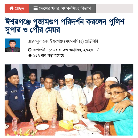
প্রচ্ছদ
দেশের খবর
,
ময়মনসিংহ বিভাগ
ঈশ্বরগঞ্জে পূজামণ্ডপ পরিদর্শন করলেন পুলিশ
সুপার ও পৌর মেয়র
এহসানুল হক, ঈশ্বরগঞ্জ (ময়মনসিংহ) প্রতিনিধি
আপডেট : সোমবার, ২৩ অক্টোবর, ২০২৩
৯১৭ বার পড়া হয়েছে