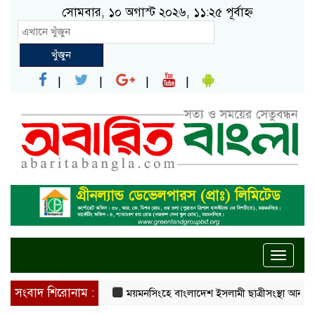
সোমবার, ১০ অগাস্ট ২০২৬, ১১:২৫ পূর্বাহ্ন
খুঁজুন
Toggle
naviga
সংবাদ শিরোনাম :
ময়মনসিংহে বাংলাদেশ ইসলামী ছাত্রীসংস্থা আনন্দ মোহন ক