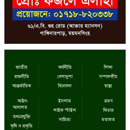
জাতীয়
অর্থনীতি
শিক্ষা
রাজনীতি
খেলাধুলা
সম্পাদকীয়
আন্তর্জাতিক
বিনোদন
স্বাস্থ্য
আইন-
ইসলাম
ভ্রমণ
আদালত
লাইফ স্টাইল
ফিচার
তথ্যপ্রযুক্তি
সাহিত্য
মতামত
কৃষি ও প্রকৃতি