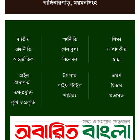
জাতীয়
অর্থনীতি
শিক্ষা
রাজনীতি
খেলাধুলা
সম্পাদকীয়
আন্তর্জাতিক
বিনোদন
স্বাস্থ্য
আইন-
ইসলাম
ভ্রমণ
আদালত
লাইফ স্টাইল
ফিচার
তথ্যপ্রযুক্তি
সাহিত্য
মতামত
কৃষি ও প্রকৃতি