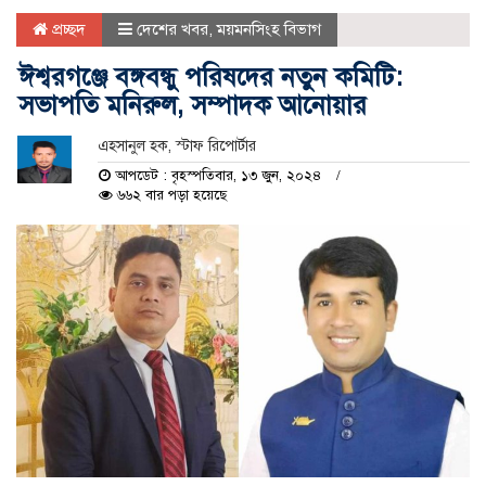
প্রচ্ছদ
দেশের খবর
,
ময়মনসিংহ বিভাগ
ঈশ্বরগঞ্জে বঙ্গবন্ধু পরিষদের নতুন কমিটি:
সভাপতি মনিরুল, সম্পাদক আনোয়ার
এহসানুল হক, স্টাফ রিপোর্টার
আপডেট : বৃহস্পতিবার, ১৩ জুন, ২০২৪
৬৬২ বার পড়া হয়েছে