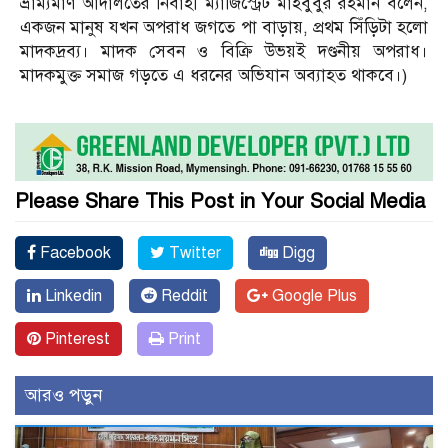
ভ্রাম্যমাণ আদালতের নির্বাহী ম্যাজিস্ট্রেট মাহবুবুর রহমান বলেন,
একজন মানুষ যখন অপরাধ জগতে পা বাড়ায়, প্রথম সিঁড়িটা হলো
মাদকদ্রব্য। মাদক সেবন ও বিক্রি উভয়ই দণ্ডনীয় অপরাধ।
মাদকমুক্ত সমাজ গড়তে এ ধরনের অভিযান অব্যাহত থাকবে।)
Please Share This Post in Your Social Media
Facebook
Twitter
Digg
Linkedin
Reddit
Google Plus
Pinterest
Print
আরও পড়ুন