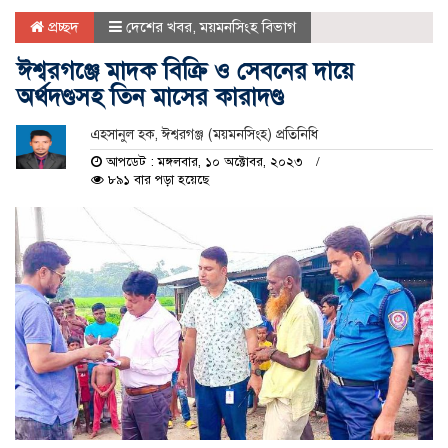
প্রচ্ছদ
দেশের খবর
,
ময়মনসিংহ বিভাগ
ঈশ্বরগঞ্জে মাদক বিক্রি ও সেবনের দায়ে
অর্থদণ্ডসহ তিন মাসের কারাদণ্ড
এহসানুল হক, ঈশ্বরগঞ্জ (ময়মনসিংহ) প্রতিনিধি
আপডেট : মঙ্গলবার, ১০ অক্টোবর, ২০২৩
৮৯১ বার পড়া হয়েছে