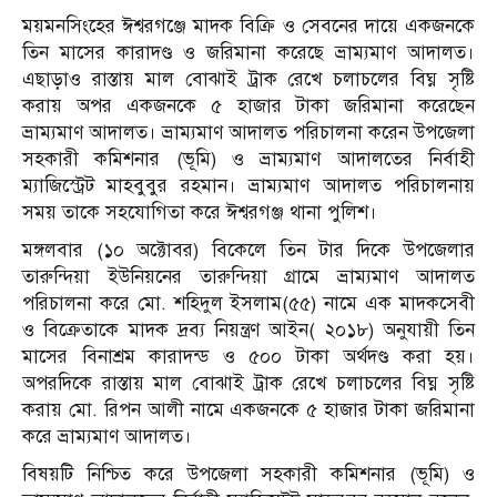
ময়মনসিংহের ঈশ্বরগঞ্জে মাদক বিক্রি ও সেবনের দায়ে একজনকে
তিন মাসের কারাদণ্ড ও জরিমানা করেছে ভ্রাম্যমাণ আদালত।
এছাড়াও রাস্তায় মাল বোঝাই ট্রাক রেখে চলাচলের বিঘ্ন সৃষ্টি
করায় অপর একজনকে ৫ হাজার টাকা জরিমানা করেছেন
ভ্রাম্যমাণ আদালত। ভ্রাম্যমাণ আদালত পরিচালনা করেন উপজেলা
সহকারী কমিশনার (ভূমি) ও ভ্রাম্যমাণ আদালতের নির্বাহী
ম্যাজিস্ট্রেট মাহবুবুর রহমান। ভ্রাম্যমাণ আদালত পরিচালনায়
সময় তাকে সহযোগিতা করে ঈশ্বরগঞ্জ থানা পুলিশ।
মঙ্গলবার (১০ অক্টোবর) বিকেলে তিন টার দিকে উপজেলার
তারুন্দিয়া ইউনিয়নের তারুন্দিয়া গ্রামে ভ্রাম্যমাণ আদালত
পরিচালনা করে মো. শহিদুল ইসলাম(৫৫) নামে এক মাদকসেবী
ও বিক্রেতাকে মাদক দ্রব্য নিয়ন্ত্রণ আইন( ২০১৮) অনুযায়ী তিন
মাসের বিনাশ্রম কারাদন্ড ও ৫০০ টাকা অর্থদণ্ড করা হয়।
অপরদিকে রাস্তায় মাল বোঝাই ট্রাক রেখে চলাচলের বিঘ্ন সৃষ্টি
করায় মো. রিপন আলী নামে একজনকে ৫ হাজার টাকা জরিমানা
করে ভ্রাম্যমাণ আদালত।
বিষয়টি নিশ্চিত করে উপজেলা সহকারী কমিশনার (ভূমি) ও