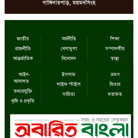
জাতীয়
অর্থনীতি
শিক্ষা
রাজনীতি
খেলাধুলা
সম্পাদকীয়
আন্তর্জাতিক
বিনোদন
স্বাস্থ্য
আইন-
ইসলাম
ভ্রমণ
আদালত
লাইফ স্টাইল
ফিচার
তথ্যপ্রযুক্তি
সাহিত্য
মতামত
কৃষি ও প্রকৃতি