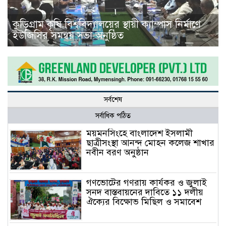
কুড়িগ্রাম কৃষি বিশ্ববিদ্যালয়ের স্থায়ী ক্যাম্পাস নির্মাণে
ইউজিসির সমন্বয় সভা অনুষ্ঠিত
সর্বশেষ
সর্বাধিক পঠিত
ময়মনসিংহে বাংলাদেশ ইসলামী
ছাত্রীসংস্থা আনন্দ মোহন কলেজ শাখার
নবীন বরণ অনুষ্ঠান
গণভোটের গণরায় কার্যকর ও জুলাই
সনদ বাস্তবায়নের দাবিতে ১১ দলীয়
ঐক্যের বিক্ষোভ মিছিল ও সমাবেশ