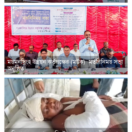
ময়মনসিংহ উন্নয়ন কর্তৃপক্ষের (মউক) মতবিনিময় সভা
অনুষ্ঠিত