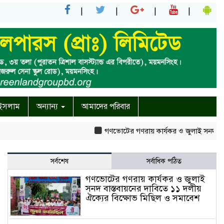
ইসলাম
অন্যান্য
আমাদের পরিবার
গণভোটের গণরায় কার্যকর ও জুলাই সনদ বাস্তবায়নের
সর্বশেষ
সর্বাধিক পঠিত
গণভোটের গণরায় কার্যকর ও জুলাই
সনদ বাস্তবায়নের দাবিতে ১১ দলীয়
ঐক্যের বিক্ষোভ মিছিল ও সমাবেশ