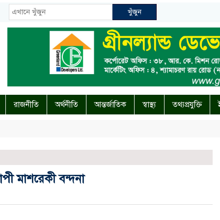
খুঁজুন
রাজনীতি
অর্থনীতি
আন্তর্জাতিক
স্বাস্থ্য
তথ্যপ্রযুক্তি
াপী মাশরেকী বন্দনা