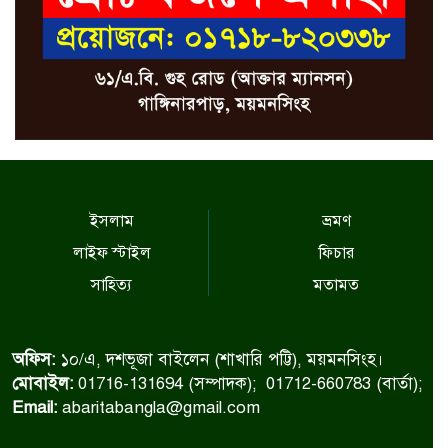
ইসলাম
ভ্রমণ
লাইফ স্টাইল
ফিচার
সাহিত্য
মতামত
অফিস:
১০/এ, দশভূজা বাইলেন (শাখারি পট্টি), ময়মনসিংহ।
মোবাইল:
01716-131694 (সম্পাদক); 01712-660783 (বার্তা);
Email:
abaritabangla@gmail.com