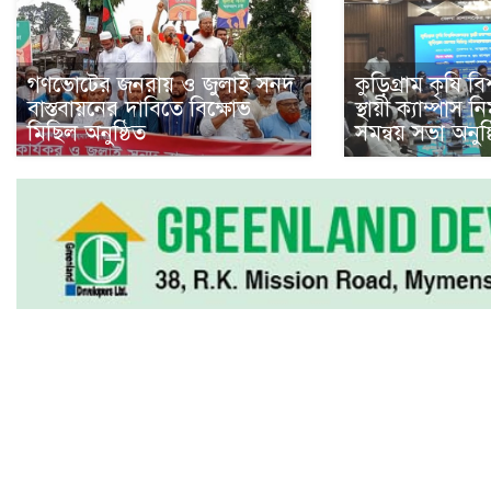
গণভোটের জনরায় ও জুলাই সনদ
কুড়িগ্রাম কৃষি বি
বাস্তবায়নের দাবিতে বিক্ষোভ
স্থায়ী ক্যাম্পাস 
মিছিল অনুষ্ঠিত
সমন্বয় সভা অনুষ্