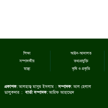
শিক্ষা
আইন-আদালত
সম্পাদকীয়
তথ্যপ্রযুক্তি
স্বাস্থ্য
কৃষি ও প্রকৃতি
প্রকাশক:
আলহাজ্ব মাসুম ইসলাম ::
সম্পাদক:
আল হেলাল
তালুকদার ::
বার্তা সম্পাদক:
আরিফ আহাম্মেদ