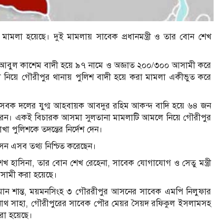
মামলা হয়েছে। দুই মামলায় সাবেক প্রধানমন্ত্রী ও তার বোন শেখ
েতা আবুল কাশেম বাদী হয়ে ৯৭ নামে ও অজ্ঞাত ২০০/৩০০ আসামী করে
িয়ে গৌরীপুর থানায় পুলিশ বাদী হয়ে করা মামলা একীভুত করে
াসেবক দলের যুগ্ম আহবায়ক আবদুর রহিম আকন্দ বাদি হয়ে ৬৪ জন
েন। একই বিচারক আসমা সুলতানা মামলাটি আমলে নিয়ে গৌরীপুর
া পুলিশকে তদন্তের নির্দেশ দেন।
েন এসব তথ্য নিশ্চিত করেছেন।
 শেখ হাসিনা, তার বোন শেখ রেহেনা, সাবেক যোগাযোগ ও সেতু মন্ত্রী
ে আসামী করা হয়েছে।
ন শান্ত, ময়মনসিংহ ৩ গৌররীপুর আসনের সাবেক এমপি নিলুফার
নাথ সাহা, গৌরীপুরের সাবেক পৌর মেয়র সৈয়দ রফিকুল ইসলামসহ
রা হয়েছে।