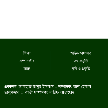
শিক্ষা
আইন-আদালত
সম্পাদকীয়
তথ্যপ্রযুক্তি
স্বাস্থ্য
কৃষি ও প্রকৃতি
প্রকাশক:
আলহাজ্ব মাসুম ইসলাম ::
সম্পাদক:
আল হেলাল
তালুকদার ::
বার্তা সম্পাদক:
আরিফ আহাম্মেদ