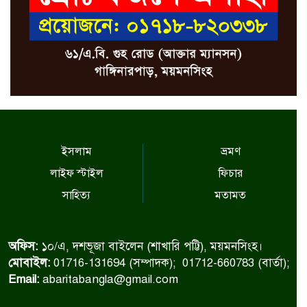
ইসলাম
ভ্রমণ
লাইফ স্টাইল
ফিচার
সাহিত্য
মতামত
অফিস:
১০/এ, দশভূজা বাইলেন (শাখারি পট্টি), ময়মনসিংহ।
মোবাইল:
01716-131694 (সম্পাদক); 01712-660783 (বার্তা);
Email:
abaritabangla@gmail.com