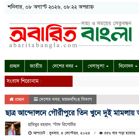
শনিবার, ০৮ অগাস্ট ২০২৬, ০৮:২২ অপরাহ্ন
প্রচ্ছদ
জাতীয়
দেশের খবর
খেলাধুলা
বিনোদন
সংবাদ শিরোনাম :
প্রচ্ছদ
দেশের খবর
,
ময়মনসিংহ বিভাগ
ছাত্র আন্দোলনে গৌরীপুরে তিন খুনে দুই মামলা
হামিমুর রহমান, স্টাফ রিপোর্টার
আপডেট : বুধবার, ৪ সেপ্টেম্বর, ২০২৪
৫৫৬ বার পড়া হয়েছে