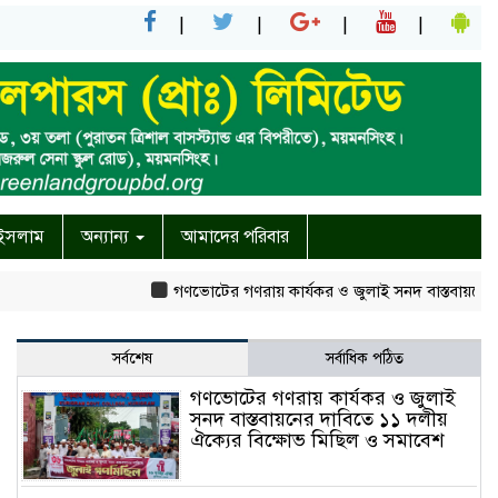
ইসলাম
অন্যান্য
আমাদের পরিবার
গণভোটের গণরায় কার্যকর ও জুলাই সনদ বাস্তবায়নের দাবিতে ১
সর্বশেষ
সর্বাধিক পঠিত
গণভোটের গণরায় কার্যকর ও জুলাই
সনদ বাস্তবায়নের দাবিতে ১১ দলীয়
ঐক্যের বিক্ষোভ মিছিল ও সমাবেশ