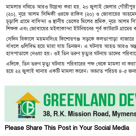
মামলার নথিতে আরও উল্লেখ্য করা হয়, ২০ জুলাই জেলার গৌরীপু
(২০), নূরে আলম সিদ্দিকী ওরফে রাকিব (২০) ও জোবায়ের আহমেদ 
চূড়ালি গ্রামে বাসিন্দা ও স্থানীয় তেলের মিলের শ্রমিক, নূরে আলম স
শিক্ষক এবং জোবায়ের মইলাকান্দা ইউনিয়নের পূর্ব কাউরাট গ্রামের বা
সেদিন বিকালে ময়মনসিংহ কিশোরগঞ্জ সড়কে কলতাপাড়া বাজারে তাল
বাঁধলে গুলিবিদ্ধ হয়ে মারা যায় তিনজন। এ ঘটনায় আহত আরও অ
হাসপাতালে নেওয়া হয়। ওই তিন তরুণ মৃত্যুর ঘটনায় তাদের পরিবার
এদিকে, তিন তরুণ মৃত্যু ঘটনায় পরিবারের পক্ষ থেকে মামলা না 
হয়ে ২২ জুলাই থানায় একটি মামলা করেন। অজ্ঞাত পরিচয় ৪-৫ জনক
Please Share This Post in Your Social Media