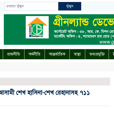
খুঁজুন
রাজনীতি
অর্থনীতি
আন্তর্জাতিক
স্বাস্থ্য
তথ্যপ্রযুক্তি
য় আসামী শেখ হাসিনা-শেখ রেহানাসহ ৭১১