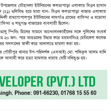
র উপজেলার ডৌহাখলা ইউনিয়নের কলতাপাড়া এলাকায় বিপ্লব হাসান
(২১) গুলিবিদ্ধ হয়ে মারা যান। বিপ্লব কলতাপাড়া বাজার এলাকায়
িদ্দিকী রামগোপালপুর ইউনিয়নের দামগাঁও গ্রামের বাসিন্দা ও মাদ্রাসা
সিন্দা ও শম্ভুগঞ্জ বাজারের ব্যবসায়ী ছিলেন।
ু স্পিনিং মিলের সামনে আন্দোলনকারীদের সঙ্গে পুলিশের সংঘর্ষ
ন্তত ২০ জন। পরে আহতদের উদ্ধার করে ময়মনসিংহ মেডিকেল কলেজ
ের সদস্যদের স্বাক্ষী করে আদালতে মামলা করা হয়।
করায় গৌরীপুর থানার উপ-পরিদর্শক (এসআই) মো. শফিকুল আলম বাদি
ে আসামী করে হত্যা মামলার ধারায় সেটি নথিভুক্ত হয়।