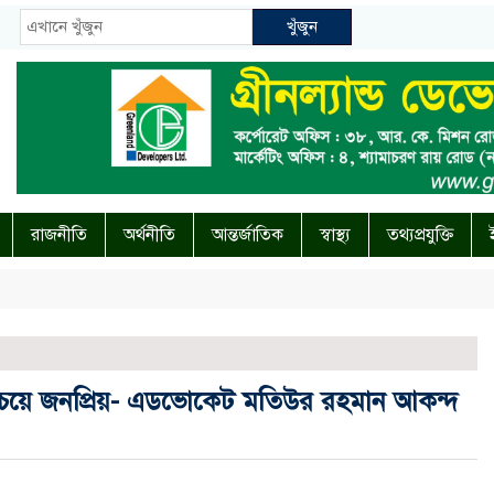
খুঁজুন
রাজনীতি
অর্থনীতি
আন্তর্জাতিক
স্বাস্থ্য
তথ্যপ্রযুক্তি
েয়ে জনপ্রিয়- এডভোকেট মতিউর রহমান আকন্দ