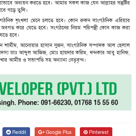
াবে অধ্যয়ন করতে হবে। আমার সকল কাজ যেন আল্লাহর সন্তুষ্টির
াবে গড়ে তুলি।
ংগঠনিক শৃংখলা মেনে চলতে হবে। কোন রুকন সাংগঠনিক এরিয়ার
লকে অবগত করে যেতে হবে। সংগঠনের নিয়ম পরিপন্থী কোন কাজ করা
যেতে হবে।
াসান শামীম, আনোয়ার হাসান সুজন, সাংগঠনিক সম্পাদক আল হেলাল
দস্য ডাঃ আব্দুল আজিজ, মোঃ হায়দার করিম, খন্দকার আবু হানিফ,
াখার আমীর ও সভাপতি সহ অন্যান্য নেতৃবৃন্দ।
Reddit
Google Plus
Pinterest