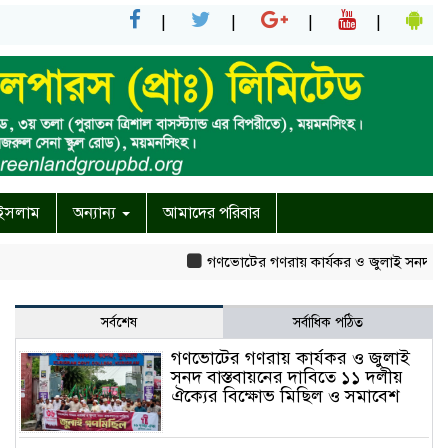
ইসলাম
অন্যান্য
আমাদের পরিবার
গণভোটের গণরায় কার্যকর ও জুলাই সনদ বাস্তবায়নের দ
সর্বশেষ
সর্বাধিক পঠিত
গণভোটের গণরায় কার্যকর ও জুলাই
সনদ বাস্তবায়নের দাবিতে ১১ দলীয়
ঐক্যের বিক্ষোভ মিছিল ও সমাবেশ