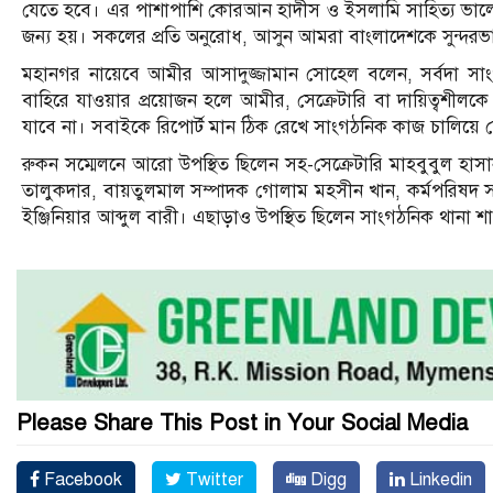
যেতে হবে। এর পাশাপাশি কোরআন হাদীস ও ইসলামি সাহিত্য ভালোভ
জন্য হয়। সকলের প্রতি অনুরোধ, আসুন আমরা বাংলাদেশকে সুন্দরভ
মহানগর নায়েবে আমীর আসাদুজ্জামান সোহেল বলেন, সর্বদা সা
বাহিরে যাওয়ার প্রয়োজন হলে আমীর, সেক্রেটারি বা দায়িত্বশী
যাবে না। সবাইকে রিপোর্ট মান ঠিক রেখে সাংগঠনিক কাজ চালিয়ে 
রুকন সম্মেলনে আরো উপস্থিত ছিলেন সহ-সেক্রেটারি মাহবুবুল হ
তালুকদার, বায়তুলমাল সম্পাদক গোলাম মহসীন খান, কর্মপরিষদ স
ইঞ্জিনিয়ার আব্দুল বারী। এছাড়াও উপস্থিত ছিলেন সাংগঠনিক থানা শ
Please Share This Post in Your Social Media
Facebook
Twitter
Digg
Linkedin