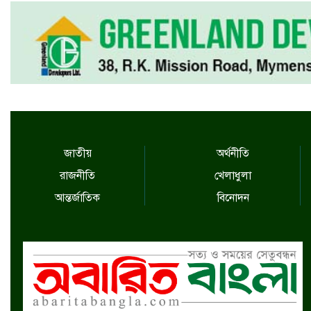
জাতীয়
অর্থনীতি
রাজনীতি
খেলাধুলা
আন্তর্জাতিক
বিনোদন