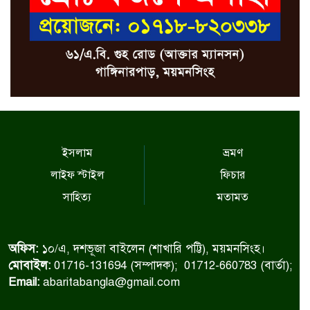
ইসলাম
ভ্রমণ
লাইফ স্টাইল
ফিচার
সাহিত্য
মতামত
অফিস:
১০/এ, দশভূজা বাইলেন (শাখারি পট্টি), ময়মনসিংহ।
মোবাইল:
01716-131694 (সম্পাদক); 01712-660783 (বার্তা);
Email:
abaritabangla@gmail.com