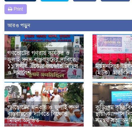
Print
আরও পড়ুন
গণভোটের গণরায় কার্যকর ও
জুলাই সনদ বাস্তবায়নের দাবিতে
১১ দলীয় ঐক্যের বিক্ষোভ মিছিল
ময়মনসিংহ উন্নয়ন 
ও সমাবেশ
(মউক) মতবিনিময়
গণভোটের জনরায় ও জুলাই সনদ
কুড়িগ্রাম কৃষি বি
বাস্তবায়নের দাবিতে বিক্ষোভ
স্থায়ী ক্যাম্পাস 
মিছিল অনুষ্ঠিত
সমন্বয় সভা অনুষ্