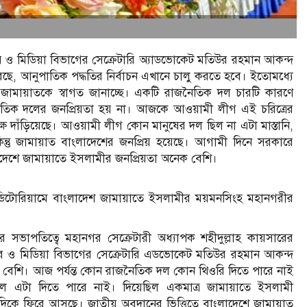
রচার ও মিডিয়া বিভাগের সেক্রেটারি অ্যাডভোকেট মতিউর রহমান আকন্দ
েছে, আনুপাতিক পদ্ধতির নির্বাচন এখানে চালু করতে হবে। ইতোমধ্যে
 জামায়াতকে স্বাগত জানাচ্ছে। একটি রাজনৈতিক দল চারটি কারণে
জনৈতিক দলের জনপ্রিয়তা হয় না। আজকে আওয়ামী লীগ এই চরিত্রের
 দাঁড়িয়েছে। আওয়ামী লীগ কোন মানুষের দল ছিল না এটা মাস্তানি,
্তু জামায়াত বাংলাদেশের জনপ্রিয় হয়েছে। আগামী দিনে সরকারে
েশে জামায়াতে ইসলামীর জনপ্রিয়তা অনেক বেশি।
 অডিটোরিয়ামে বাংলাদেশ জামায়াতে ইসলামীর ময়মনসিংহ মহানগরীর
াপতিত্বে মহানগর সেক্রেটারী অধ্যাপক শহীদুল্লাহ কায়সারের
 প্রচার ও মিডিয়া বিভাগের সেক্রেটারি এডভোকেট মতিউর রহমান আকন্দ
ক বেশি। আজ পর্যন্ত কোন রাজনৈতিক দল কোন থিওরি দিতে পারে নাই
ল এটা দিতে পারে নাই। দিয়েছিল একমাত্র জামায়াতে ইসলামী
কে ফিরে আসছে। জাতীয় অবদানের ভিত্তিতে বাংলাদেশে জামায়াত