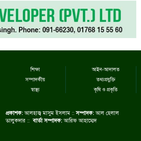
শিক্ষা
আইন-আদালত
সম্পাদকীয়
তথ্যপ্রযুক্তি
স্বাস্থ্য
কৃষি ও প্রকৃতি
প্রকাশক:
আলহাজ্ব মাসুম ইসলাম ::
সম্পাদক:
আল হেলাল
তালুকদার ::
বার্তা সম্পাদক:
আরিফ আহাম্মেদ