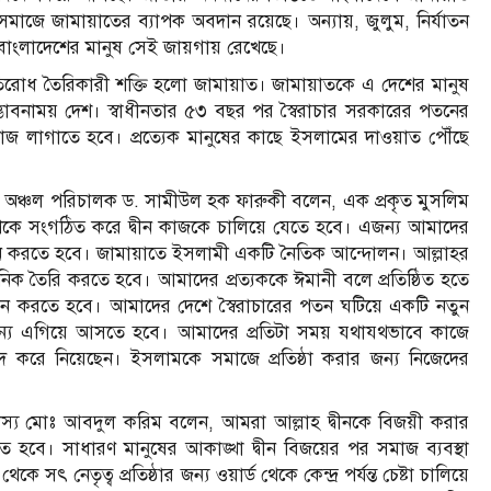
মাজে জামায়াতের ব্যাপক অবদান রয়েছে। অন্যায়, জুলুম, নির্যাতন
 বাংলাদেশের মানুষ সেই জায়গায় রেখেছে।
্রতিরোধ তৈরিকারী শক্তি হলো জামায়াত। জামায়াতকে এ দেশের মানুষ
্ভাবনাময় দেশ। স্বাধীনতার ৫৩ বছর পর স্বৈরাচার সরকারের পতনের
 লাগাতে হবে। প্রত্যেক মানুষের কাছে ইসলামের দাওয়াত পৌঁছে
িংহ অঞ্চল পরিচালক ড. সামীউল হক ফারুকী বলেন, এক প্রকৃত মুসলিম
ে সংগঠিত করে দ্বীন কাজকে চালিয়ে যেতে হবে। এজন্য আমাদের
 গঠন করতে হবে। জামায়াতে ইসলামী একটি নৈতিক আন্দোলন। আল্লাহর
িক তৈরি করতে হবে। আমাদের প্রত্যককে ঈমানী বলে প্রতিষ্ঠিত হতে
য়ন করতে হবে। আমাদের দেশে স্বৈরাচারের পতন ঘটিয়ে একটি নতুন
জন্য এগিয়ে আসতে হবে। আমাদের প্রতিটা সময় যথাযথভাবে কাজে
দ করে নিয়েছেন। ইসলামকে সমাজে প্রতিষ্ঠা করার জন্য নিজেদের
্য মোঃ আবদুল করিম বলেন, আমরা আল্লাহ দ্বীনকে বিজয়ী করার
ে হবে। সাধারণ মানুষের আকাঙ্খা দ্বীন বিজয়ের পর সমাজ ব্যবস্থা
নেতৃত্ব প্রতিষ্ঠার জন্য ওয়ার্ড থেকে কেন্দ্র পর্যন্ত চেষ্টা চালিয়ে