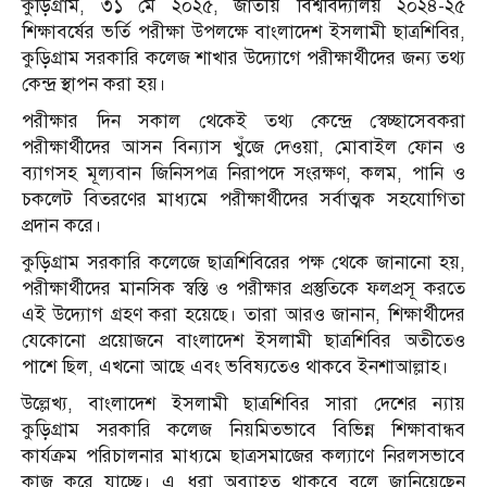
কুড়িগ্রাম, ৩১ মে ২০২৫, জাতীয় বিশ্ববিদ্যালয় ২০২৪-২৫
শিক্ষাবর্ষের ভর্তি পরীক্ষা উপলক্ষে বাংলাদেশ ইসলামী ছাত্রশিবির,
কুড়িগ্রাম সরকারি কলেজ শাখার উদ্যোগে পরীক্ষার্থীদের জন্য তথ্য
কেন্দ্র স্থাপন করা হয়।
পরীক্ষার দিন সকাল থেকেই তথ্য কেন্দ্রে স্বেচ্ছাসেবকরা
পরীক্ষার্থীদের আসন বিন্যাস খুঁজে দেওয়া, মোবাইল ফোন ও
ব্যাগসহ মূল্যবান জিনিসপত্র নিরাপদে সংরক্ষণ, কলম, পানি ও
চকলেট বিতরণের মাধ্যমে পরীক্ষার্থীদের সর্বাত্মক সহযোগিতা
প্রদান করে।
কুড়িগ্রাম সরকারি কলেজে ছাত্রশিবিরের পক্ষ থেকে জানানো হয়,
পরীক্ষার্থীদের মানসিক স্বস্তি ও পরীক্ষার প্রস্তুতিকে ফলপ্রসূ করতে
এই উদ্যোগ গ্রহণ করা হয়েছে। তারা আরও জানান, শিক্ষার্থীদের
যেকোনো প্রয়োজনে বাংলাদেশ ইসলামী ছাত্রশিবির অতীতেও
পাশে ছিল, এখনো আছে এবং ভবিষ্যতেও থাকবে ইনশাআল্লাহ।
উল্লেখ্য, বাংলাদেশ ইসলামী ছাত্রশিবির সারা দেশের ন্যায়
কুড়িগ্রাম সরকারি কলেজ নিয়মিতভাবে বিভিন্ন শিক্ষাবান্ধব
কার্যক্রম পরিচালনার মাধ্যমে ছাত্রসমাজের কল্যাণে নিরলসভাবে
কাজ করে যাচ্ছে। এ ধরা অব্যাহত থাকবে বলে জানিয়েছেন