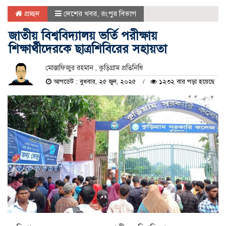
প্রচ্ছদ
দেশের খবর
,
রংপুর বিভাগ
জাতীয় বিশ্ববিদ্যালয় ভর্তি পরীক্ষায়
শিক্ষার্থীদেরকে ছাত্রশিবিরের সহায়তা
মোস্তাফিজুর রহমান , কুড়িগ্রাম প্রতিনিধি
আপডেট : বুধবার, ২৫ জুন, ২০২৫
১২৩২ বার পড়া হয়েছে