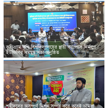
কুড়িগ্রাম কৃষি বিশ্ববিদ্যালয়ের স্থায়ী ক্যাম্পাস নির্মাণে
ইউজিসির সমন্বয় সভা অনুষ্ঠিত
শহীদদের অসম্পূর্ণ মিশন সম্পন্ন করে তবেই আমরা