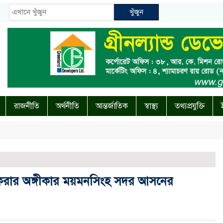
খুঁজুন
রাজনীতি
অর্থনীতি
আন্তর্জাতিক
স্বাস্থ্য
তথ্যপ্রযুক্তি
া করার অঙ্গীকার ময়মনসিংহ সদর আসনের