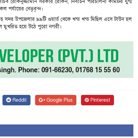
ব রোকনুজ্জামান সরকার রোকন, নির্বাচন পরিচালনা কমিটির যুগ্ম
পর্যায়ের নেতৃবৃন্দ।
ডসহ সদর উপজেলার ৯৯টি ওয়ার্ড থেকে খন্ড খন্ড মিছিল এসে টাউন হল
ে মুখরিত হয়ে উঠে পুরো নগরী।
Reddit
Google Plus
Pinterest