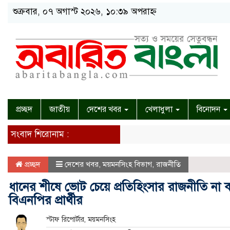
শুক্রবার, ০৭ অগাস্ট ২০২৬, ১০:৩৯ অপরাহ্ন
প্রচ্ছদ
জাতীয়
দেশের খবর
খেলাধুলা
বিনোদন
সংবাদ শিরোনাম :
প্রচ্ছদ
দেশের খবর
,
ময়মনসিংহ বিভাগ
,
রাজনীতি
ধানের শীষে ভোট চেয়ে প্রতিহিংসার রাজনীতি ন
বিএনপির প্রার্থীর
স্টাফ রিপোর্টার, ময়মনসিংহ