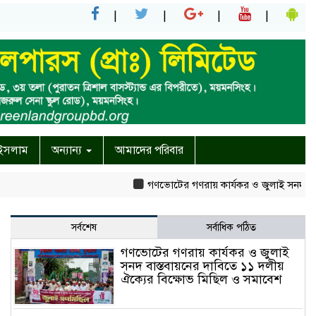
ইসলাম
অন্যান্য
আমাদের পরিবার
গণভোটের গণরায় কার্যকর ও জুলাই সনদ বাস্তবায়নের দ
সর্বশেষ
সর্বাধিক পঠিত
গণভোটের গণরায় কার্যকর ও জুলাই
সনদ বাস্তবায়নের দাবিতে ১১ দলীয়
ঐক্যের বিক্ষোভ মিছিল ও সমাবেশ