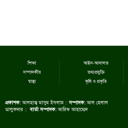
শিক্ষা
আইন-আদালত
সম্পাদকীয়
তথ্যপ্রযুক্তি
স্বাস্থ্য
কৃষি ও প্রকৃতি
প্রকাশক:
আলহাজ্ব মাসুম ইসলাম ::
সম্পাদক:
আল হেলাল
তালুকদার ::
বার্তা সম্পাদক:
আরিফ আহাম্মেদ