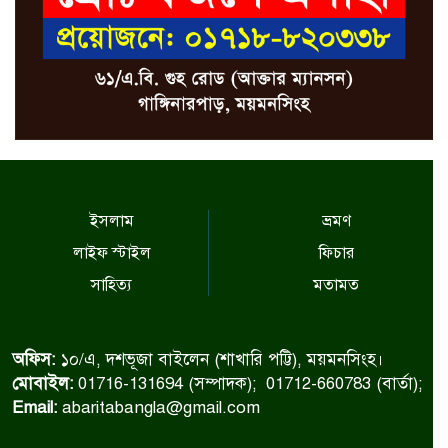
ইসলাম
ভ্রমণ
লাইফ স্টাইল
ফিচার
সাহিত্য
মতামত
অফিস:
১০/এ, দশভূজা বাইলেন (শাখারি পট্টি), ময়মনসিংহ।
মোবাইল:
01716-131694 (সম্পাদক); 01712-660783 (বার্তা);
Email:
abaritabangla@gmail.com