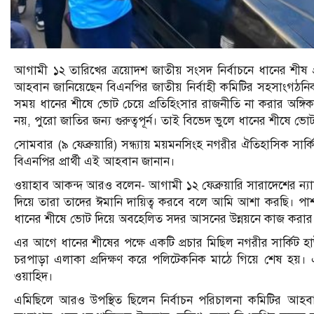
আগামী ১২ তারিখের ত্রয়োদশ জাতীয় সংসদ নির্বাচনে ধানের শী
আহবান জানিয়েছেন বিএনপির জাতীয় নির্বাহী কমিটির সহসাংগঠনিক 
সময় ধানের শীষে ভোট চেয়ে প্রতিহিংসার রাজনীতি না করার অঙ্গিকার 
নয়, পুরো জাতির জন্য গুরুত্বপূর্ন। তাই বিভেদ ভুলে ধানের শীষ
সোমবার (৯ ফেব্রুয়ারি) সন্ধ্যায় ময়মনসিংহ নগরীর ঐতিহাসিক সার্কিট
বিএনপির প্রার্থী এই আহবান জানান।
ওয়াহাব আকন্দ আরও বলেন- আগামী ১২ ফেব্রুয়ারি সারাদেশের ন্যায় ময়
দিয়ে তারা তাদের ঈমানি দায়িত্ব করবে বলে আমি আশা করছি। পাশাপাশ
ধানের শীষে ভোট দিয়ে অবহেলিত সদর আসনের উন্নয়নে কাজ করার
এর আগে ধানের শীষের পক্ষে একটি প্রচার মিছিল নগরীর সার্কিট হ
চরপাড়া এলাকা প্রদিক্ষণ করে পলিটেকনিক মাঠে গিয়ে শেষ হয়। এই
ওয়াহিদ।
এমিছিলে আরও উপস্থিত ছিলেন নির্বাচন পরিচালনা কমিটির 