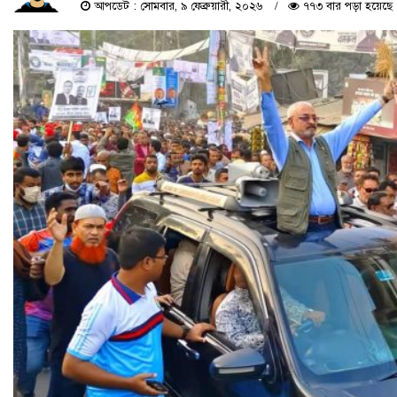
আপডেট : সোমবার, ৯ ফেব্রুয়ারী, ২০২৬
৭৭৩ বার পড়া হয়েছে