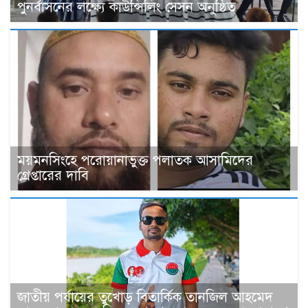
পুনর্বাসনের লক্ষ্যে কাউন্সিলিং সেসন অনুষ্ঠিত
ময়মনসিংহে পরোয়ানাভুক্ত পলাতক আসামিদের
গ্রেপ্তারের দাবি
জাতীয় পর্যায়ের তুখোড় বিতার্কিক তানজিল আহমেদ