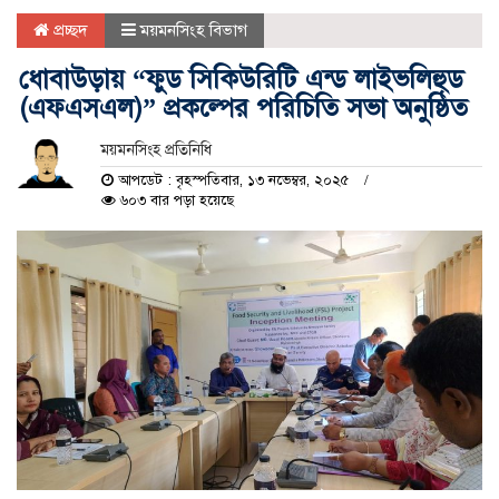
প্রচ্ছদ
ময়মনসিংহ বিভাগ
ধোবাউড়ায় “ফুড সিকিউরিটি এন্ড লাইভলিহুড
(এফএসএল)” প্রকল্পের পরিচিতি সভা অনুষ্ঠিত
ময়মনসিংহ প্রতিনিধি
আপডেট : বৃহস্পতিবার, ১৩ নভেম্বর, ২০২৫
৬০৩ বার পড়া হয়েছে