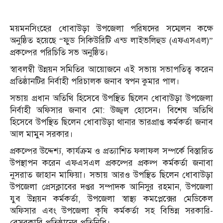
ময়মনসিংহের ধোবাউড়া উপজেলা পরিষদের সম্মেলন কক্ষে
অনুষ্ঠিত হয়েছে “ফুড সিকিউরিটি এন্ড লাইভলিহুড (এফএসএল)”
প্রকল্পের পরিচিতি সভ অনুষ্ঠিত।
স্বাবলম্বী উন্নয়ন সমিতির আয়োজনে এই সভায় সভাপতিত্ব করেন
প্রতিষ্ঠানটির নির্বাহী পরিচালক জনাব স্বপন কুমার পাল।
সভায় প্রধান অতিথি হিসেবে উপস্থিত ছিলেন ধোবাউড়া উপজেলা
নির্বাহী অফিসার জনাব মো: উজ্জ্বল হোসেন। বিশেষ অতিথি
হিসেবে উপস্থিত ছিলেন ধোবাউড়া থানার ভারপ্রাপ্ত কর্মকর্তা জনাব
আল মামুন সরকার।
প্রকল্পের উদ্দেশ্য, কার্যক্রম ও প্রত্যাশিত ফলাফল সম্পর্কে বিস্তারিত
উপস্থাপন করেন এফএসএল প্রকল্পের প্রকল্প কর্মকর্তা জনাবা
নুসরাত জাহান মাফিয়া। সভায় আরও উপস্থিত ছিলেন ধোবাউড়া
উপজেলা প্রেসক্লাবের দপ্তর সম্পাদক আনিসুর রহমান, উপজেলা
যুব উন্নয়ন কর্মকর্তা, উপজেলা স্বাস্থ্য কমপ্লেক্সের মেডিকেল
অফিসার এবং উপজেলা কৃষি কর্মকর্তা সহ বিভিন্ন সরকারি-
বেসরকারি প্রতিষ্ঠানের প্রতিনিধি।