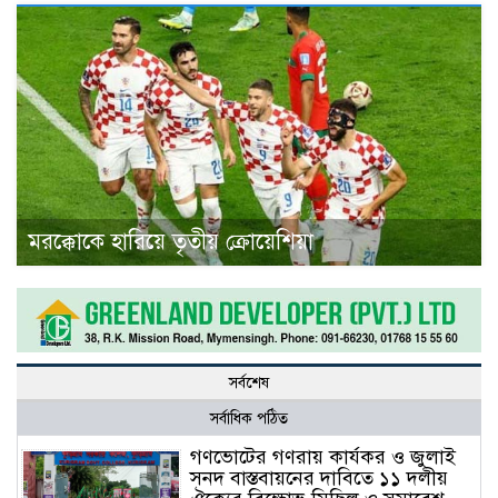
মরক্কোকে হারিয়ে তৃতীয় ক্রোয়েশিয়া
সর্বশেষ
সর্বাধিক পঠিত
গণভোটের গণরায় কার্যকর ও জুলাই
সনদ বাস্তবায়নের দাবিতে ১১ দলীয়