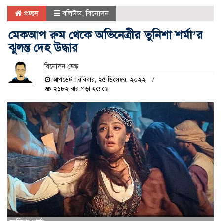
প্রচ্ছদ
বলিউড
,
বিনোদন
মেকআপ রুম থেকে অভিনেত্রীর তুনিশা শর্মা’র
ঝুলন্ত দেহ উদ্ধার
বিনোদন ডেস্ক
আপডেট : রবিবার, ২৫ ডিসেম্বর, ২০২২
২১৮২ বার পড়া হয়েছে