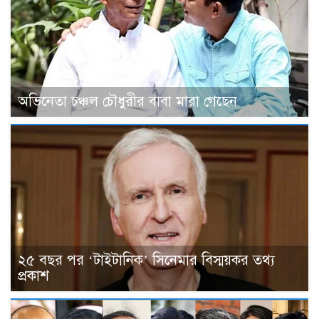
অভিনেতা চঞ্চল চৌধুরীর বাবা মারা গেছেন
২৫ বছর পর ‘টাইটানিক’ সিনেমার বিস্ময়কর তথ্য
প্রকাশ