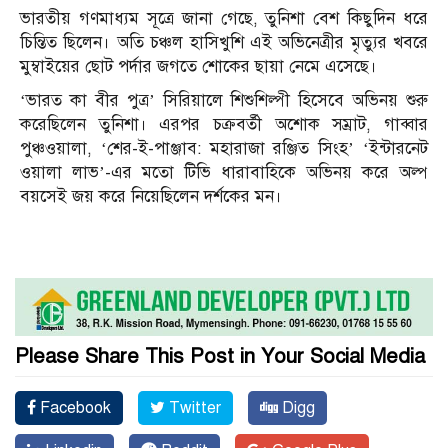
ভারতীয় গণমাধ্যম সূত্রে জানা গেছে, তুনিশা বেশ কিছুদিন ধরে
চিন্তিত ছিলেন। অতি চঞ্চল হাসিখুশি এই অভিনেত্রীর মৃত্যুর খবরে
মুম্বাইয়ের ছোট পর্দার জগতে শোকের ছায়া নেমে এসেছে।
‘ভারত কা বীর পুত্র’ সিরিয়ালে শিশুশিল্পী হিসেবে অভিনয় শুরু
করেছিলেন তুনিশা। এরপর চক্রবর্তী অশোক সম্রাট, গাব্বার
পুঞ্চওয়ালা, ‘শের-ই-পাঞ্জাব: মহারাজা রঞ্জিত সিংহ’ ‘ইন্টারনেট
ওয়ালা লাভ’-এর মতো টিভি ধারাবাহিকে অভিনয় করে অল্প
বয়সেই জয় করে নিয়েছিলেন দর্শকের মন।
Please Share This Post in Your Social Media
Facebook
Twitter
Digg