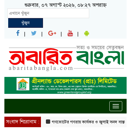
শুক্রবার, ০৭ অগাস্ট ২০২৬, ০৮:২৭ অপরাহ্ন
খুঁজুন
Toggle
naviga
সংবাদ শিরোনাম :
গণভোটের গণরায় কার্যকর ও জুলাই সনদ বাস্তবায়নের দা