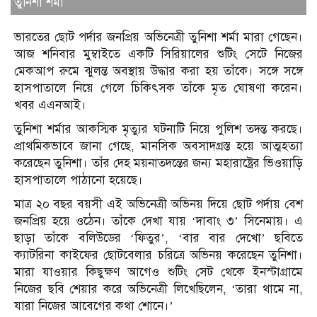
তুনিশা শর্মা
ভারতের ছোট পর্দার জনপ্রিয় অভিনেত্রী তুনিশা শর্মা মারা গেছেন।
আজ শনিবার মুম্বাইতে একটি সিরিয়ালের শুটিং সেটে নিজের
মেকআপ রুমে ঝুলন্ত অবস্থায় উদ্ধার করা হয় তাঁকে। সঙ্গে সঙ্গে
হাসপাতালে নিয়ে গেলে চিকিৎসক তাঁকে মৃত ঘোষণা করেন।
খবর এএনআই।
তুনিশা শর্মার আকস্মিক মৃত্যুর ঘটনাটি নিয়ে পুলিশ তদন্ত করছে।
প্রাথমিকভাবে জানা গেছে, মানসিক অবসাদগ্রস্ত হয়ে আত্মহত্যা
করেছেন তুনিশা। তাঁর দেহ ময়নাতদন্তের জন্য মহারাষ্ট্রের ভিওয়াড়ি
হাসপাতালে পাঠানো হয়েছে।
মাত্র ২০ বছর বয়সী এই অভিনেত্রী অভিনয় দিয়ে ছোট পর্দায় বেশ
জনপ্রিয় হয়ে ওঠেন। তাঁকে দেখা যায় ‘দাবাং ৩’ সিনেমায়। এ
ছাড়া তাঁকে বলিউডের ‘ফিতুর’, ‘বার বার দেখো’ ছবিতে
ক্যাটরিনা কাইফের ছোটবেলার চরিত্রে অভিনয় করেছেন তুনিশা।
মারা যাওয়ার কিছুক্ষণ আগেও শুটিং সেট থেকে ইনস্টাগ্রামে
নিজের ছবি শেয়ার করে অভিনেত্রী লিখেছিলেন, ‘তারা থামে না,
যারা নিজের আবেগের কথা শোনে।’