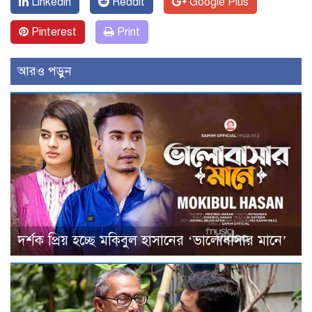
Linkedin
Reddit
Google Plus
Pinterest
Print
আরও পড়ুন
দর্শক প্রিয় হচ্ছে মকিবুল হাসানের ‘ভালোবাসার মানে’