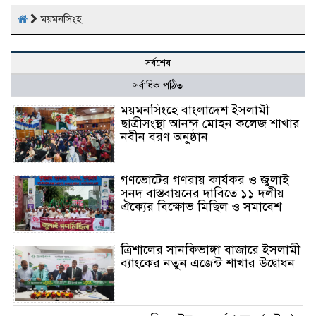
ময়মনসিংহ
সর্বশেষ
সর্বাধিক পঠিত
ময়মনসিংহে বাংলাদেশ ইসলামী
ছাত্রীসংস্থা আনন্দ মোহন কলেজ শাখার
নবীন বরণ অনুষ্ঠান
গণভোটের গণরায় কার্যকর ও জুলাই
সনদ বাস্তবায়নের দাবিতে ১১ দলীয়
ঐক্যের বিক্ষোভ মিছিল ও সমাবেশ
ত্রিশালের সানকিভাঙ্গা বাজারে ইসলামী
ব্যাংকের নতুন এজেন্ট শাখার উদ্বোধন