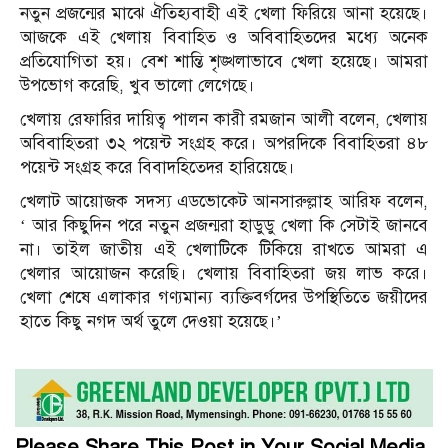
নতুন প্রজন্মের মাঝে ঐতিহ্যবাহী এই খেলা ফিরিয়ে আনা হয়েছে।
আজকে এই খেলায় বিবাহিত ও অবিবাহিতদের মধ্যে অনেক
প্রতিযোগিতা হয়। বেশ শান্তি শৃঙ্খলাভাবে খেলা হয়েছে। আমরা
উপভোগ করেছি, খুব ভালো লেগেছে।
খেলায় রেফারির দায়িত্ব পালন কারী রমজান আলী বলেন, খেলায়
অবিবাহিতরা ৩২ পয়েন্ট সংগ্রহ করে। অপরদিকে বিবাহিতরা ৪৮
পয়েন্ট সংগ্রহ করে বিবাদহিতেদর হারিয়েছে।
খেলাট আয়োজক সদস্য এডভোকেট আনসারুল্লাহ আরিফ বলেন,
‘ আর কিছুদিন পরে নতুন প্রজন্মরা হাডুডু খেলা কি সেটাই জানবে
না। তাইল জাতীয় এই খেলাটিকে টিকিয়ে রাখতে আমরা এ
খেলার আয়োজন করেছি। খেলায় বিবাহিতরা জয় লাভ করে।
খেলা শেষে এলাকার গণ্যমান্য ব্যক্তিবর্গদের উপস্থিতিতে জয়ীদের
হাতে কিছু নগদ অর্থ তুলে দেওয়া হয়েছে।’
Please Share This Post in Your Social Media