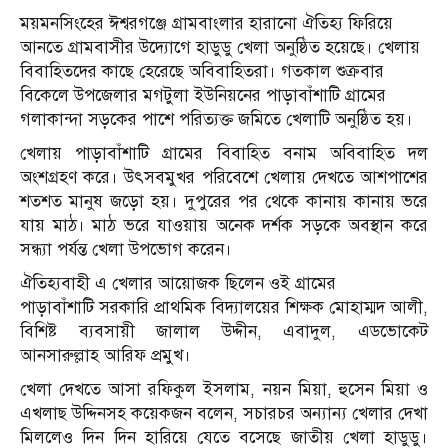
ময়মনসিংহের ঈশ্বরগঞ্জে গ্রামবাংলার হারানো ঐতিহ্য ফিরিয়ে
আনতে গ্রামবাসীর উদ্যোগে হাডুডু খেলা অনুষ্ঠিত হয়েছে। খেলায়
বিবাহিতদের কাছে হেরেছে অবিবাহিতরা। গতকাল শুক্রবার
বিকেলে উপজেলার মগটুলা ইউনিয়নের পাড়াবাঁশাটি গ্রামের
গলাকান্দা সড়কের পাশে পরিত্যক্ত জমিতে খেলাটি অনুষ্ঠিত হয়।
খেলায় পাড়াবাঁশাটি গ্রামের বিবাহিত বনাম অবিবাহিত দল
অংশগ্রহণ করে। উৎসবমুখর পরিবেশে খেলায় দেখতে আশপাশের
শতশত মানুষ জড়ো হয়। দুপুরের পর থেকে কানায় কানায় ভরে
যায় মাঠ। মাঠ ভরে যাওয়ায় অনেক দর্শক সড়কে অবস্থান করে
সন্ধ্যা পর্যন্ত খেলা উপভোগ করেন।
ঐতিহ্যবাহী এ খেলার আয়োজক ছিলেন ওই গ্রামের
পাড়াবাঁশাটি সরকারি প্রাথমিক বিদ্যালয়ের শিক্ষক মোহাম্মদ আলী,
বিশিষ্ট ব্যবসায়ী জালাল উদ্দীন, এবাদুল, এডভোকেট
আনসারুল্লাহ আরিফ প্রমুখ।
খেলা দেখতে আসা রফিকুল ইসলাম, নয়ন মিয়া, হুসেন মিয়া ও
এখলাছ উদ্দিনসহ কয়েকজন বলেন, সচারচর অন্যান্য খেলার দেখা
মিললেও দিন দিন হারিয়ে যেতে বসেছে জাতীয় খেলা হাডুডু।