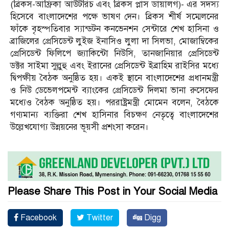
(ব্রিকস-আফ্রিকা আউটরিচ এবং ব্রিকস প্লাস ডায়ালগ)- এর সদস্য
হিসেবে বাংলাদেশের পক্ষে ভাষণ দেন। ব্রিকস শীর্ষ সম্মেলনের
ফাঁকে বৃহস্পতিবার স্যান্ডটন কনভেনশন সেন্টারে শেখ হাসিনা ও
ব্রাজিলের প্রেসিডেন্ট লুইজ ইনাসিও লুলা দা সিলভা, মোজাম্বিকের
প্রেসিডেন্ট ফিলিপে জ্যাকিন্টো নিউসি, তানজানিয়ার প্রেসিডেন্ট
ডক্টর সাইমা সুল্লুহু এবং ইরানের প্রেসিডেন্ট ইব্রাহিম রাইসির মধ্যে
দ্বিপক্ষীয় বৈঠক অনুষ্ঠিত হয়। একই স্থানে বাংলাদেশের প্রধানমন্ত্রী
ও নিউ ডেভেলপমেন্ট ব্যাংকের প্রেসিডেন্ট দিলমা ভানা রুসেফের
মধ্যেও বৈঠক অনুষ্ঠিত হয়। পররাষ্ট্রমন্ত্রী মোমেন বলেন, বৈঠকে
গণ্যমান্য ব্যক্তিরা শেখ হাসিনার বিচক্ষণ নেতৃত্বে বাংলাদেশের
উল্লেখযোগ্য উন্নয়নের ভূয়সী প্রশংসা করেন।
Please Share This Post in Your Social Media
Facebook
Twitter
Digg