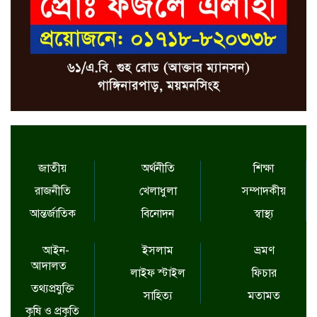
জাতীয়
অর্থনীতি
শিক্ষা
রাজনীতি
খেলাধুলা
সম্পাদকীয়
আন্তর্জাতিক
বিনোদন
স্বাস্থ্য
আইন-
ইসলাম
ভ্রমণ
আদালত
লাইফ স্টাইল
ফিচার
তথ্যপ্রযুক্তি
সাহিত্য
মতামত
কৃষি ও প্রকৃতি