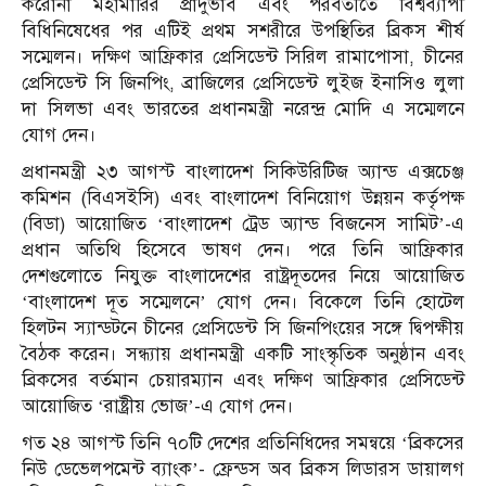
করোনা মহামারির প্রাদুর্ভাব এবং পরবর্তীতে বিশ্বব্যাপী
বিধিনিষেধের পর এটিই প্রথম সশরীরে উপস্থিতির ব্রিকস শীর্ষ
সম্মেলন। দক্ষিণ আফ্রিকার প্রেসিডেন্ট সিরিল রামাপোসা, চীনের
প্রেসিডেন্ট সি জিনপিং, ব্রাজিলের প্রেসিডেন্ট লুইজ ইনাসিও লুলা
দা সিলভা এবং ভারতের প্রধানমন্ত্রী নরেন্দ্র মোদি এ সম্মেলনে
যোগ দেন।
প্রধানমন্ত্রী ২৩ আগস্ট বাংলাদেশ সিকিউরিটিজ অ্যান্ড এক্সচেঞ্জ
কমিশন (বিএসইসি) এবং বাংলাদেশ বিনিয়োগ উন্নয়ন কর্তৃপক্ষ
(বিডা) আয়োজিত ‘বাংলাদেশ ট্রেড অ্যান্ড বিজনেস সামিট’-এ
প্রধান অতিথি হিসেবে ভাষণ দেন। পরে তিনি আফ্রিকার
দেশগুলোতে নিযুক্ত বাংলাদেশের রাষ্ট্রদূতদের নিয়ে আয়োজিত
‘বাংলাদেশ দূত সম্মেলনে’ যোগ দেন। বিকেলে তিনি হোটেল
হিলটন স্যান্ডটনে চীনের প্রেসিডেন্ট সি জিনপিংয়ের সঙ্গে দ্বিপক্ষীয়
বৈঠক করেন। সন্ধ্যায় প্রধানমন্ত্রী একটি সাংস্কৃতিক অনুষ্ঠান এবং
ব্রিকসের বর্তমান চেয়ারম্যান এবং দক্ষিণ আফ্রিকার প্রেসিডেন্ট
আয়োজিত ‘রাষ্ট্রীয় ভোজ’-এ যোগ দেন।
গত ২৪ আগস্ট তিনি ৭০টি দেশের প্রতিনিধিদের সমন্বয়ে ‘ব্রিকসের
নিউ ডেভেলপমেন্ট ব্যাংক’- ফ্রেন্ডস অব ব্রিকস লিডারস ডায়ালগ