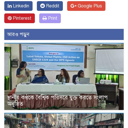
Linkedin
Reddit
Google Plus
Pinterest
Print
আরও পড়ুন
স্থানীয় কণ্ঠকে বৈশ্বিক পরিসরে যুক্ত করতে সংলাপ
অনুষ্ঠিত