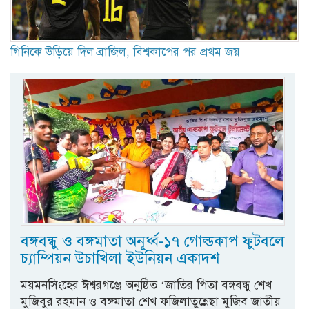
গিনিকে উড়িয়ে দিল ব্রাজিল, বিশ্বকাপের পর প্রথম জয়
বঙ্গবন্ধু ও বঙ্গমাতা অনূর্ধ্ব-১৭ গোল্ডকাপ ফুটবলে
চ্যাম্পিয়ন উচাখিলা ইউনিয়ন একাদশ
ময়মনসিংহের ঈশ্বরগঞ্জে অনুষ্ঠিত ‘জাতির পিতা বঙ্গবন্ধু শেখ
মুজিবুর রহমান ও বঙ্গমাতা শেখ ফজিলাতুন্নেছা মুজিব জাতীয়