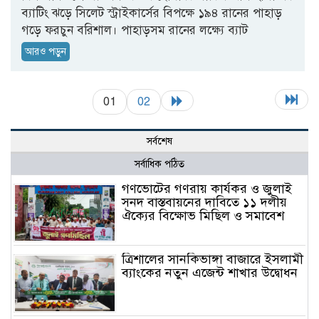
ব্যাটিং ঝড়ে সিলেট স্ট্রাইকার্সের বিপক্ষে ১৯৪ রানের পাহাড়
গড়ে ফরচুন বরিশাল। পাহাড়সম রানের লক্ষ্যে ব্যাট
আরও পড়ুন
01
02
সর্বশেষ
সর্বাধিক পঠিত
গণভোটের গণরায় কার্যকর ও জুলাই
সনদ বাস্তবায়নের দাবিতে ১১ দলীয়
ঐক্যের বিক্ষোভ মিছিল ও সমাবেশ
ত্রিশালের সানকিভাঙ্গা বাজারে ইসলামী
ব্যাংকের নতুন এজেন্ট শাখার উদ্বোধন