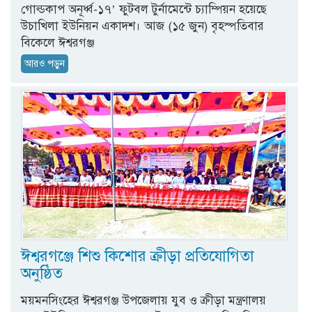
গোল্ডকাপ অনূর্ধ্ব-১৭’ ফুটবল টুর্নামেন্টে চ্যাম্পিয়ন হয়েছে
উচাখিলা ইউনিয়ন একাদশ। আজ (১৫ জুন) বৃহস্পতিবার
বিকেলে ঈশ্বরগঞ্জ
আরও পড়ুন
ঈশ্বরগঞ্জে শিশু কিশোর ক্রীড়া প্রতিযোগিতা
অনুষ্ঠিত
ময়মনসিংহের ঈশ্বরগঞ্জ উপজেলায় যুব ও ক্রীড়া মন্ত্রণালয়