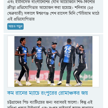
এবং ইউনিসেফ বাংলাদেশের যৌথ আয়োজনে শিশু-কিশোর
ক্রীড়া প্রতিযোগিতার আয়োজন করা হয়েছে। শনিবার (২৫
ফেব্রুয়ারী) সকালে ঈশ্বরগঞ্জ শেখ রাসেল মিনি স্টেডিয়াম মাঠে
এই প্রতিযোগিতার
আরও পড়ুন
কম রানের ম্যাচে রংপুরের রোমাঞ্চকর জয়
চট্টগ্রামের পিচ ব্যাটিংয়ের জন্য বরাবরই ভালো। কিন্তু এই