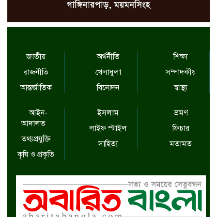
জাতীয়
অর্থনীতি
শিক্ষা
রাজনীতি
খেলাধুলা
সম্পাদকীয়
আন্তর্জাতিক
বিনোদন
স্বাস্থ্য
আইন-
ইসলাম
ভ্রমণ
আদালত
লাইফ স্টাইল
ফিচার
তথ্যপ্রযুক্তি
সাহিত্য
মতামত
কৃষি ও প্রকৃতি