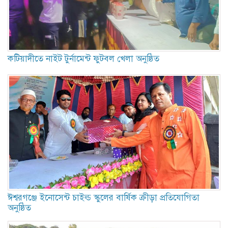
কটিয়াদীতে নাইট টুর্নামেন্ট ফুটবল খেলা অনুষ্ঠিত
ঈশ্বরগঞ্জে ইনোসেন্ট চাইল্ড স্কুলের বার্ষিক ক্রীড়া প্রতিযোগিতা
অনুষ্ঠিত