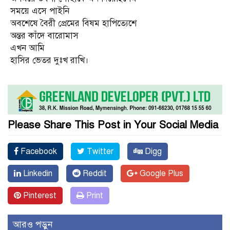
সময়ে এসে পাইনি
অবশেষে বৈরী প্রেমের বিষম হাপিত্যেশে
অন্তর কাঁদে বারোমাস
এখন আমি
হাসির ভেতর দুঃখ রাখি।
Please Share This Post in Your Social Media
Facebook
Twitter
Digg
Linkedin
Reddit
Google Plus
Pinterest
Print
আরও পড়ুন