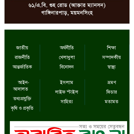
জাতীয়
অর্থনীতি
শিক্ষা
রাজনীতি
খেলাধুলা
সম্পাদকীয়
আন্তর্জাতিক
বিনোদন
স্বাস্থ্য
আইন-
ইসলাম
ভ্রমণ
আদালত
লাইফ স্টাইল
ফিচার
তথ্যপ্রযুক্তি
সাহিত্য
মতামত
কৃষি ও প্রকৃতি