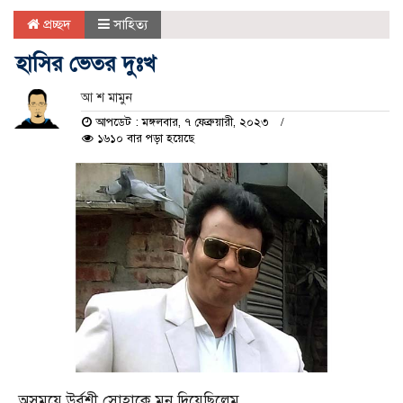
প্রচ্ছদ
সাহিত্য
হাসির ভেতর দুঃখ
আ শ মামুন
আপডেট : মঙ্গলবার, ৭ ফেব্রুয়ারী, ২০২৩
১৬১০ বার পড়া হয়েছে
অসময়ে উর্বশী সোহাকে মন দিয়েছিলেম