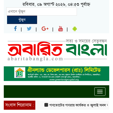
রবিবার, ০৯ অগাস্ট ২০২৬, ০৪:৫৩ পূর্বাহ্ন
খুঁজুন
Toggle
naviga
সংবাদ শিরোনাম :
গণভোটের গণরায় কার্যকর ও জুলাই সনদ বাস্তবায়নের 