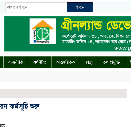
খুঁজুন
রাজনীতি
অর্থনীতি
আন্তর্জাতিক
স্বাস্থ্য
তথ্যপ্রযুক্তি
ন কর্মসূচি শুরু
েছে