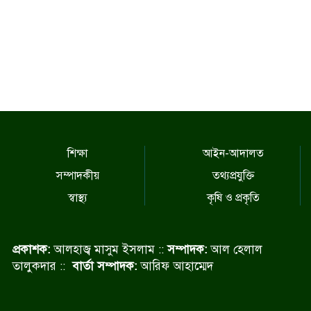
শিক্ষা
আইন-আদালত
সম্পাদকীয়
তথ্যপ্রযুক্তি
স্বাস্থ্য
কৃষি ও প্রকৃতি
প্রকাশক:
আলহাজ্ব মাসুম ইসলাম ::
সম্পাদক:
আল হেলাল
তালুকদার ::
বার্তা সম্পাদক:
আরিফ আহাম্মেদ