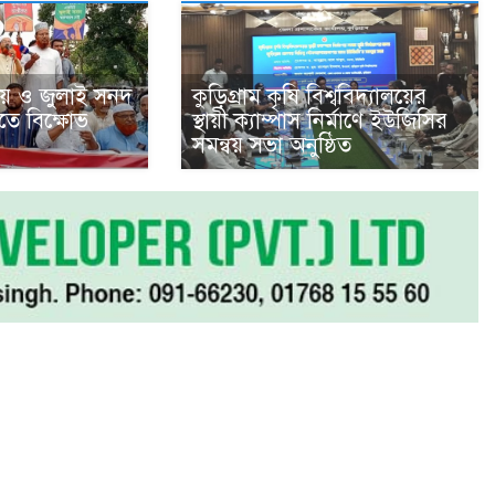
় ও জুলাই সনদ
কুড়িগ্রাম কৃষি বিশ্ববিদ্যালয়ের
িতে বিক্ষোভ
স্থায়ী ক্যাম্পাস নির্মাণে ইউজিসির
সমন্বয় সভা অনুষ্ঠিত