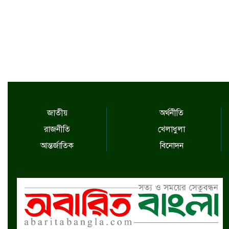
জাতীয়
অর্থনীতি
রাজনীতি
খেলাধুলা
আন্তর্জাতিক
বিনোদন