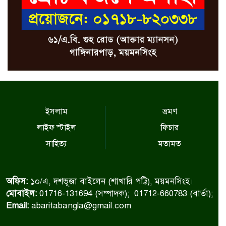
ইসলাম
ভ্রমণ
লাইফ স্টাইল
ফিচার
সাহিত্য
মতামত
অফিস:
১০/এ, দশভূজা বাইলেন (শাখারি পট্টি), ময়মনসিংহ।
মোবাইল:
01716-131694 (সম্পাদক); 01712-660783 (বার্তা);
Email:
abaritabangla@gmail.com