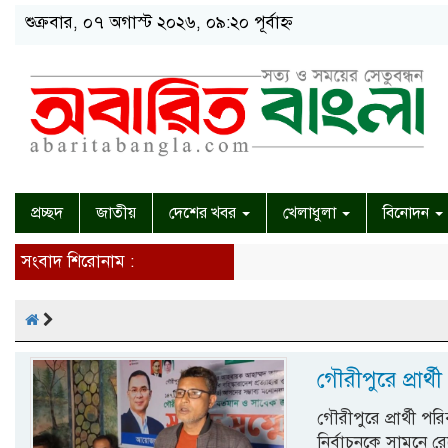
শুক্রবার, ০৭ অগাস্ট ২০২৬, ০৯:২০ পূর্বাহ্ন
প্রচ্ছদ
জাতীয়
দেশের খবর
খেলাধুলা
বিনোদন
সংবাদ শিরোনাম :
গৌরীপুরে প্রার্
গৌরীপুরে প্রার্থী প
নির্বাচনকে সামনে র