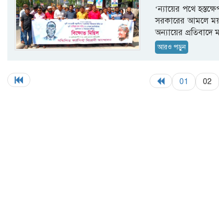
‘ন্যায়ের পথে হস্তক
সরকারের আমলে ময়ম
অন্যায়ের প্রতিবাদে 
আরও পড়ুন
01
02