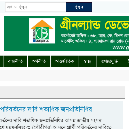
খুঁজুন
রাজনীতি
অর্থনীতি
আন্তর্জাতিক
স্বাস্থ্য
তথ্যপ্রযুক্তি
থী পরিবর্তনের দাবি শতাধিক জনপ্রতিনিধির
রিবর্তনের দাবি শতাধিক জনপ্রতিনিধির আসন্ন জাতীয় সংসদ
েখে ময়মনসিংহ-৩ (গৌরীপুর) আসনে প্রার্থী পরিবর্তনের দাবিতে