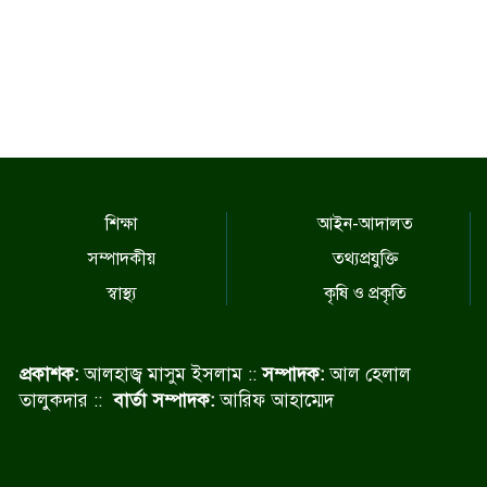
শিক্ষা
আইন-আদালত
সম্পাদকীয়
তথ্যপ্রযুক্তি
স্বাস্থ্য
কৃষি ও প্রকৃতি
প্রকাশক:
আলহাজ্ব মাসুম ইসলাম ::
সম্পাদক:
আল হেলাল
তালুকদার ::
বার্তা সম্পাদক:
আরিফ আহাম্মেদ