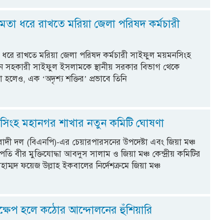
্ষমতা ধরে রাখতে মরিয়া জেলা পরিষদ কর্মচারী
া ধরে রাখতে মরিয়া জেলা পরিষদ কর্মচারী সাইফুল ময়মনসিংহ
ান সহকারী সাইফুল ইসলামকে স্থানীয় সরকার বিভাগ থেকে
হলেও, এক ‘অদৃশ্য শক্তির’ প্রভাবে তিনি
নসিংহ মহানগর শাখার নতুন কমিটি ঘোষণা
াদী দল (বিএনপি)-এর চেয়ারপারসনের উপদেষ্টা এবং জিয়া মঞ্চ
াপতি বীর মুক্তিযোদ্ধা আবদুস সালাম ও জিয়া মঞ্চ কেন্দ্রীয় কমিটির
াম্মদ ফয়েজ উল্লাহ ইকবালের নির্দেশক্রমে জিয়া মঞ্চ
্তক্ষেপ হলে কঠোর আন্দোলনের হুঁশিয়ারি