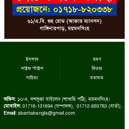
ইসলাম
ভ্রমণ
লাইফ স্টাইল
ফিচার
সাহিত্য
মতামত
অফিস:
১০/এ, দশভূজা বাইলেন (শাখারি পট্টি), ময়মনসিংহ।
মোবাইল:
01716-131694 (সম্পাদক); 01712-660783 (বার্তা);
Email:
abaritabangla@gmail.com