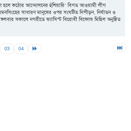
্ষেপ হলে কঠোর আন্দোলনের হুঁশিয়ারি’ বিগত আওয়ামী লীগ
নসিংহের সাধারণ মানুষের ওপর সংঘটিত নিপীড়ন, নির্যাতন ও
মঙ্গলবার সকালে নগরীতে ফ্যাসিস্ট বিরোধী বিক্ষোভ মিছিল অনুষ্ঠিত
03
04