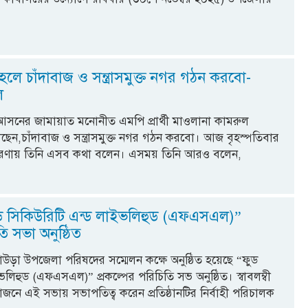
হলে চাঁদাবাজ ও সন্ত্রাসমুক্ত নগর গঠন করবো-
ল
নের জামায়াত মনোনীত এমপি প্রার্থী মাওলানা কামরুল
ন,চাঁদাবাজ ও সন্ত্রাসমুক্ত নগর গঠন করবো। আজ বৃহস্পতিবার
 প্রচারণায় তিনি এসব কথা বলেন। এসময় তিনি আরও বলেন,
 সিকিউরিটি এন্ড লাইভলিহুড (এফএসএল)”
তি সভা অনুষ্ঠিত
া উপজেলা পরিষদের সম্মেলন কক্ষে অনুষ্ঠিত হয়েছে “ফুড
ভলিহুড (এফএসএল)” প্রকল্পের পরিচিতি সভ অনুষ্ঠিত। স্বাবলম্বী
নে এই সভায় সভাপতিত্ব করেন প্রতিষ্ঠানটির নির্বাহী পরিচালক