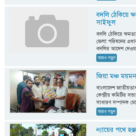
বদলি ঠেকিয়ে ক
সাইফুল
বদলি ঠেকিয়ে ক্ষমত
জেলা পরিষদের প্রধ
বদলির আদেশ দেওয়া 
আরও পড়ুন
জিয়া মঞ্চ ময়ম
বাংলাদেশ জাতীয়তাব
কেন্দ্রীয় কমিটির সভ
সাধারণ সম্পাদক মোহ
আরও পড়ুন
ন্যায়ের পথে হস