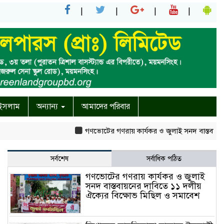
ইসলাম
অন্যান্য
আমাদের পরিবার
গণভোটের গণরায় কার্যকর ও জুলাই সনদ বাস্তবায়নের দাবি
সর্বশেষ
সর্বাধিক পঠিত
গণভোটের গণরায় কার্যকর ও জুলাই
সনদ বাস্তবায়নের দাবিতে ১১ দলীয়
ঐক্যের বিক্ষোভ মিছিল ও সমাবেশ