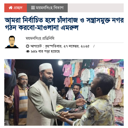
প্রচ্ছদ
ময়মনসিংহ বিভাগ
আমরা নির্বাচিত হলে চাঁদাবাজ ও সন্ত্রাসমুক্ত নগর
গঠন করবো-মাওলানা এমরুল
ময়মনসিংহ প্রতিনিধি
আপডেট : বৃহস্পতিবার, ২৭ নভেম্বর, ২০২৫
৯৪৯ বার পড়া হয়েছে