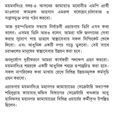
ময়মনসিংহ সদর-৪ আসনের জামায়াত মনোনীত এমপি প্রার্থী
মাওলানা কামরুল আহসান এমরুল বলেছেন,চাঁদাবাজ ও
সন্ত্রাসমুক্ত নগর গঠন করবো।
আজ বৃহস্পতিবার সন্ধ্যায় নির্বাচনী প্রচারণায় তিনি এসব কথা
বলেন। এসময় তিনি আরও বলেন, আমরা যদি জনগনের সেবা
করার সুযোগ পায় তাহলে স্বাস্থ্যসেবায় সকল সিন্ডিকেট ভেঙ্গে
দিবো। এবং আধুনিক একটি নগর গড়ে তুলবো। সেই সাথে
চরাঞ্চলের মানুষের স্বাস্থ্যসেবার উন্নয়ন করা হবে।
জনদুর্ভোগ দুরীকরণে আমরা কার্যকরী পদক্ষেপ গ্রহন করবো।
ময়মনসিংহ শহরকে একটি আধুনিক শহরে রূপান্তরিত করা হবে।
সকল নাগরিকের কথা মাথায় রেখে বিভিন্ন উন্নয়নমূলক কর্মসূচি
গ্রহন করবো।
প্রচারণায় ময়মনসিংহ মহানগর জামায়াতের সেক্রেটারি অধ্যাপক
শহিদুল্লাহ কায়সার,অফিস বিভাগের সেক্রেটারি খন্দকার আবু
হানিফসহ মহানগর জামায়াতের বিভিন্ন ওয়ার্ডের কর্মীবৃন্দ উপস্থিত
ছিলেন।