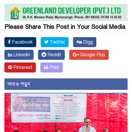
Please Share This Post in Your Social Media
Facebook
Twitter
Digg
Linkedin
Reddit
Google Plus
Pinterest
Print
আরও পড়ুন