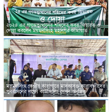
২০২৪ এর গণঅভ্যুত্থানের শহিদের কবর জিয়ারত ও
দোয়া করলেন ময়মনসিংহ মহানগর জামায়াত
ময়মনসিংহ কেন্দ্রীয় কারাগারে মাদকাসক্ত কারাবন্দীদের
পুনর্বাসনের লক্ষ্যে কাউন্সিলিং সেসন অনুষ্ঠিত